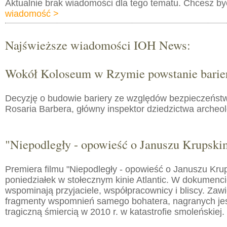
Aktualnie brak wiadomości dla tego tematu. Chcesz b
wiadomość >
Najświeższe wiadomości IOH News:
Wokół Koloseum w Rzymie powstanie barie
Decyzję o budowie bariery ze względów bezpieczeństw
Rosaria Barbera, główny inspektor dziedzictwa arche
"Niepodległy - opowieść o Januszu Krupski
Premiera filmu "Niepodległy - opowieść o Januszu Kru
poniedziałek w stołecznym kinie Atlantic. W dokumenc
wspominają przyjaciele, współpracownicy i bliscy. Zaw
fragmenty wspomnień samego bohatera, nagranych jes
tragiczną śmiercią w 2010 r. w katastrofie smoleńskiej.