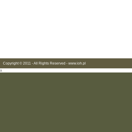
Copyright © 2011 - All Rights Reserved -
www.ioh.pl
a