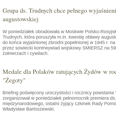
Grupa ds. Trudnych chce pełnego wyjaśnien
augustowskiej
W poniedziałek obradowała w Moskwie Polsko-Rosyjs
Trudnych, która poruszyła m.in. kwestię obławy augusto
do końca wyjaśnionej zbrodni popełnionej w 1945 r. na
przez sowiecki kontrwywiad wojskowy SMIERSZ na 59
żołnierzach i cywilach.
Medale dla Polaków ratujących Żydów w roc
"Żegoty"
Briefing poświęcony uroczystości i rocznicy powstania 
zorganizował w poniedziałek pełnomocnik premiera ds.
międzynarodowego, ostatni żyjący członek Rady Pom
Władysław Bartoszewski.