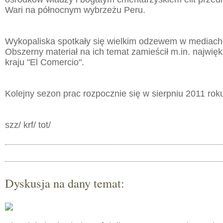
Wari na północnym wybrzeżu Peru.
Wykopaliska spotkały się wielkim odzewem w mediach
Obszerny materiał na ich temat zamieścił m.in. najwię
kraju "El Comercio".
Kolejny sezon prac rozpocznie się w sierpniu 2011 rok
szz/ krf/ tot/
Dyskusja na dany temat: