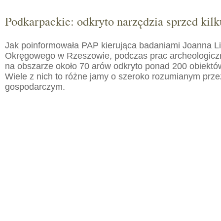
Podkarpackie: odkryto narzędzia sprzed kilku
Jak poinformowała PAP kierująca badaniami Joanna 
Okręgowego w Rzeszowie, podczas prac archeologic
na obszarze około 70 arów odkryto ponad 200 obiektó
Wiele z nich to różne jamy o szeroko rozumianym prz
gospodarczym.