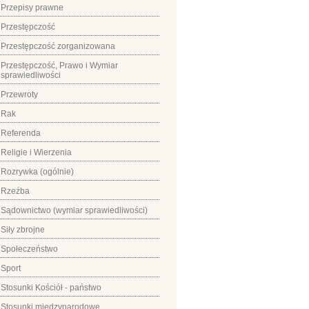
Przepisy prawne
Przestępczość
Przestępczość zorganizowana
Przestępczość, Prawo i Wymiar
sprawiedliwości
Przewroty
Rak
Referenda
Religie i Wierzenia
Rozrywka (ogólnie)
Rzeźba
Sądownictwo (wymiar sprawiedliwości)
Siły zbrojne
Społeczeństwo
Sport
Stosunki Kościół - państwo
Stosunki międzynarodowe