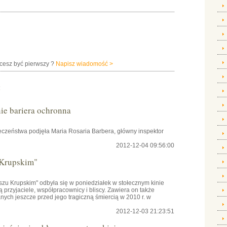
hcesz być pierwszy ?
Napisz wiadomość >
:
e bariera ochronna
czeństwa podjęła Maria Rosaria Barbera, główny inspektor
2012-12-04 09:56:00
 Krupskim"
szu Krupskim" odbyła się w poniedziałek w stołecznym kinie
przyjaciele, współpracownicy i bliscy. Zawiera on także
ch jeszcze przed jego tragiczną śmiercią w 2010 r. w
2012-12-03 21:23:51