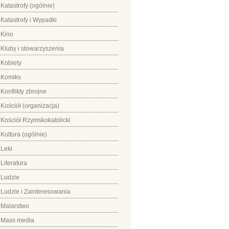
Katastrofy (ogólnie)
Katastrofy i Wypadki
Kino
Kluby i stowarzyszenia
Kobiety
Komiks
Konflikty zbrojne
Kościół (organizacja)
Kościół Rzymskokatolicki
Kultura (ogólnie)
Leki
Literatura
Ludzie
Ludzie i Zainteresowania
Malarstwo
Mass media