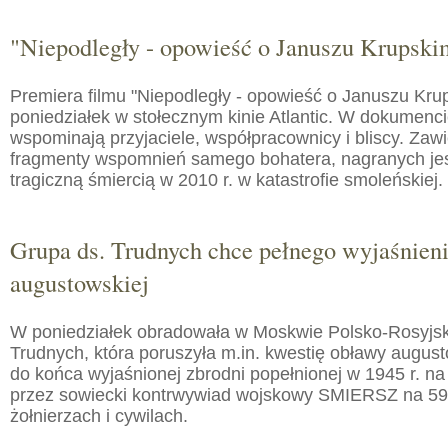
"Niepodległy - opowieść o Januszu Krupski
Premiera filmu "Niepodległy - opowieść o Januszu Kru
poniedziałek w stołecznym kinie Atlantic. W dokumenc
wspominają przyjaciele, współpracownicy i bliscy. Zaw
fragmenty wspomnień samego bohatera, nagranych jes
tragiczną śmiercią w 2010 r. w katastrofie smoleńskiej.
Grupa ds. Trudnych chce pełnego wyjaśnien
augustowskiej
W poniedziałek obradowała w Moskwie Polsko-Rosyjs
Trudnych, która poruszyła m.in. kwestię obławy augusto
do końca wyjaśnionej zbrodni popełnionej w 1945 r. na
przez sowiecki kontrwywiad wojskowy SMIERSZ na 59
żołnierzach i cywilach.