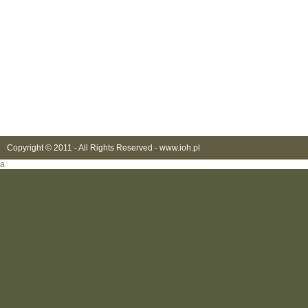
Copyright © 2011 - All Rights Reserved -
www.ioh.pl
a