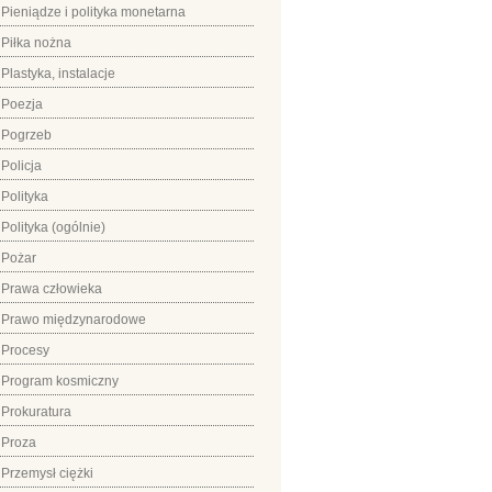
Pieniądze i polityka monetarna
Piłka nożna
Plastyka, instalacje
Poezja
Pogrzeb
Policja
Polityka
Polityka (ogólnie)
Pożar
Prawa człowieka
Prawo międzynarodowe
Procesy
Program kosmiczny
Prokuratura
Proza
Przemysł ciężki