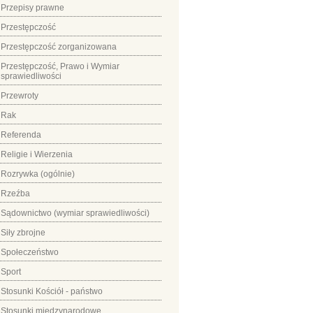
Przepisy prawne
Przestępczość
Przestępczość zorganizowana
Przestępczość, Prawo i Wymiar
sprawiedliwości
Przewroty
Rak
Referenda
Religie i Wierzenia
Rozrywka (ogólnie)
Rzeźba
Sądownictwo (wymiar sprawiedliwości)
Siły zbrojne
Społeczeństwo
Sport
Stosunki Kościół - państwo
Stosunki międzynarodowe