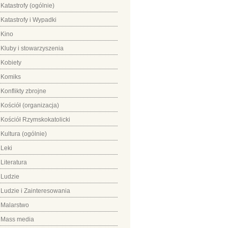
Katastrofy (ogólnie)
Katastrofy i Wypadki
Kino
Kluby i stowarzyszenia
Kobiety
Komiks
Konflikty zbrojne
Kościół (organizacja)
Kościół Rzymskokatolicki
Kultura (ogólnie)
Leki
Literatura
Ludzie
Ludzie i Zainteresowania
Malarstwo
Mass media