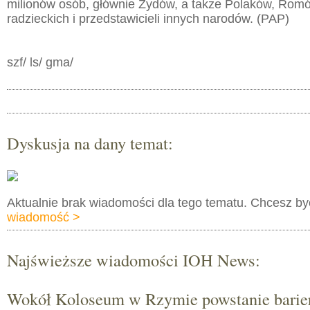
milionów osób, głównie Żydów, a także Polaków, Rom
radzieckich i przedstawicieli innych narodów. (PAP)
szf/ ls/ gma/
Dyskusja na dany temat:
Aktualnie brak wiadomości dla tego tematu. Chcesz b
wiadomość >
Najświeższe wiadomości IOH News:
Wokół Koloseum w Rzymie powstanie barie