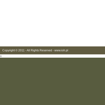
Copyright © 2011 - All Rights Reserved -
www.ioh.pl
a