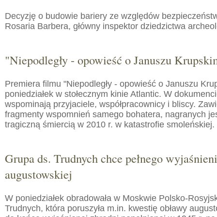
Decyzję o budowie bariery ze względów bezpieczeństw
Rosaria Barbera, główny inspektor dziedzictwa arche
"Niepodległy - opowieść o Januszu Krupski
Premiera filmu "Niepodległy - opowieść o Januszu Kru
poniedziałek w stołecznym kinie Atlantic. W dokumenc
wspominają przyjaciele, współpracownicy i bliscy. Zaw
fragmenty wspomnień samego bohatera, nagranych jes
tragiczną śmiercią w 2010 r. w katastrofie smoleńskiej.
Grupa ds. Trudnych chce pełnego wyjaśnien
augustowskiej
W poniedziałek obradowała w Moskwie Polsko-Rosyjs
Trudnych, która poruszyła m.in. kwestię obławy augusto