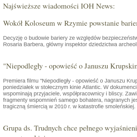
Najświeższe wiadomości IOH News:
Wokół Koloseum w Rzymie powstanie barie
Decyzję o budowie bariery ze względów bezpieczeństw
Rosaria Barbera, główny inspektor dziedzictwa arche
"Niepodległy - opowieść o Januszu Krupski
Premiera filmu "Niepodległy - opowieść o Januszu Kru
poniedziałek w stołecznym kinie Atlantic. W dokumenc
wspominają przyjaciele, współpracownicy i bliscy. Zaw
fragmenty wspomnień samego bohatera, nagranych jes
tragiczną śmiercią w 2010 r. w katastrofie smoleńskiej.
Grupa ds. Trudnych chce pełnego wyjaśnien