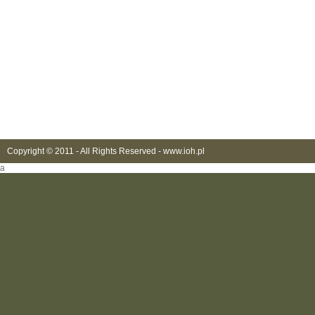
Copyright © 2011 - All Rights Reserved -
www.ioh.pl
a