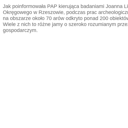
Jak poinformowała PAP kierująca badaniami Joanna 
Okręgowego w Rzeszowie, podczas prac archeologic
na obszarze około 70 arów odkryto ponad 200 obiektó
Wiele z nich to różne jamy o szeroko rozumianym prz
gospodarczym.