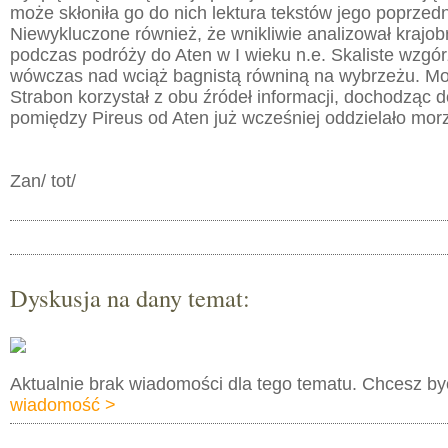
może skłoniła go do nich lektura tekstów jego poprzed
Niewykluczone również, że wnikliwie analizował krajo
podczas podróży do Aten w I wieku n.e. Skaliste wzgó
wówczas nad wciąż bagnistą równiną na wybrzeżu. Moż
Strabon korzystał z obu źródeł informacji, dochodząc 
pomiędzy Pireus od Aten już wcześniej oddzielało mor
Zan/ tot/
Dyskusja na dany temat:
Aktualnie brak wiadomości dla tego tematu. Chcesz b
wiadomość >