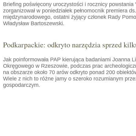
Briefing poświęcony uroczystości i rocznicy powstania 
zorganizował w poniedziałek pełnomocnik premiera ds.
międzynarodowego, ostatni żyjący członek Rady Pom
Władysław Bartoszewski.
Podkarpackie: odkryto narzędzia sprzed kilku
Jak poinformowała PAP kierująca badaniami Joanna 
Okręgowego w Rzeszowie, podczas prac archeologic
na obszarze około 70 arów odkryto ponad 200 obiektó
Wiele z nich to różne jamy o szeroko rozumianym prz
gospodarczym.