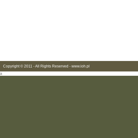
Copyright © 2011 - All Rights Reserved -
www.ioh.pl
a