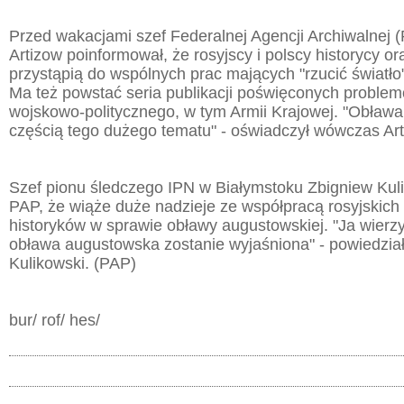
Przed wakacjami szef Federalnej Agencji Archiwalnej (
Artizow poinformował, że rosyjscy i polscy historycy or
przystąpią do wspólnych prac mających "rzucić światło
Ma też powstać seria publikacji poświęconych proble
wojskowo-politycznego, w tym Armii Krajowej. "Obława
częścią tego dużego tematu" - oświadczył wówczas Art
Szef pionu śledczego IPN w Białymstoku Zbigniew Kul
PAP, że wiąże duże nadzieje ze współpracą rosyjskich 
historyków w sprawie obławy augustowskiej. "Ja wierzy
obława augustowska zostanie wyjaśniona" - powiedzi
Kulikowski. (PAP)
bur/ rof/ hes/