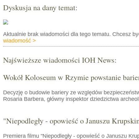
Dyskusja na dany temat:
Aktualnie brak wiadomości dla tego tematu. Chcesz b
wiadomość >
Najświeższe wiadomości IOH News:
Wokół Koloseum w Rzymie powstanie barie
Decyzję o budowie bariery ze względów bezpieczeństw
Rosaria Barbera, główny inspektor dziedzictwa arche
"Niepodległy - opowieść o Januszu Krupski
Premiera filmu "Niepodległy - opowieść o Januszu Kru