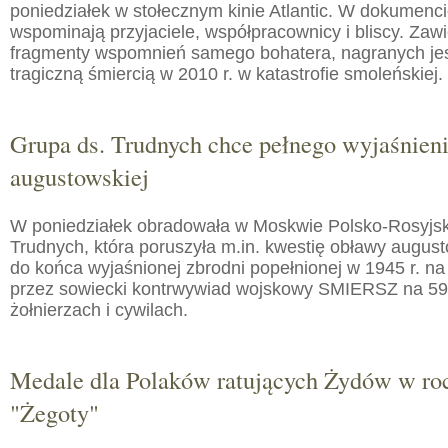
poniedziałek w stołecznym kinie Atlantic. W dokumenc
wspominają przyjaciele, współpracownicy i bliscy. Zaw
fragmenty wspomnień samego bohatera, nagranych jes
tragiczną śmiercią w 2010 r. w katastrofie smoleńskiej.
Grupa ds. Trudnych chce pełnego wyjaśnien
augustowskiej
W poniedziałek obradowała w Moskwie Polsko-Rosyjs
Trudnych, która poruszyła m.in. kwestię obławy augusto
do końca wyjaśnionej zbrodni popełnionej w 1945 r. na
przez sowiecki kontrwywiad wojskowy SMIERSZ na 59
żołnierzach i cywilach.
Medale dla Polaków ratujących Żydów w roc
"Żegoty"