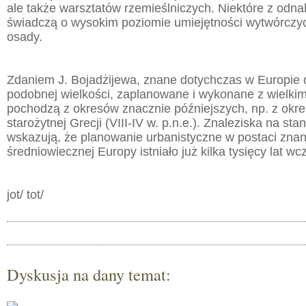
ale także warsztatów rzemieślniczych. Niektóre z odna
świadczą o wysokim poziomie umiejętności wytwórcz
osady.
Zdaniem J. Bojadżijewa, znane dotychczas w Europie 
podobnej wielkości, zaplanowane i wykonane z wielk
pochodzą z okresów znacznie późniejszych, np. z okr
starożytnej Grecji (VIII-IV w. p.n.e.). Znaleziska na st
wskazują, że planowanie urbanistyczne w postaci znan
średniowiecznej Europy istniało już kilka tysięcy lat wc
jot/ tot/
Dyskusja na dany temat: