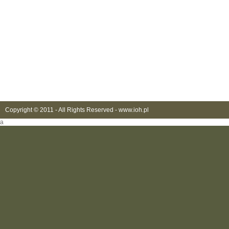
Copyright © 2011 - All Rights Reserved -
www.ioh.pl
a