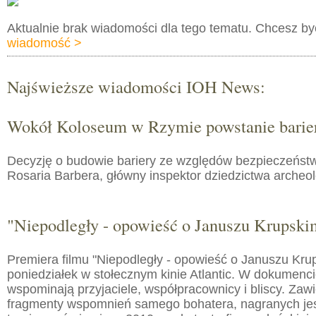
Aktualnie brak wiadomości dla tego tematu. Chcesz b
wiadomość >
Najświeższe wiadomości IOH News:
Wokół Koloseum w Rzymie powstanie barie
Decyzję o budowie bariery ze względów bezpieczeństw
Rosaria Barbera, główny inspektor dziedzictwa arche
"Niepodległy - opowieść o Januszu Krupski
Premiera filmu "Niepodległy - opowieść o Januszu Kru
poniedziałek w stołecznym kinie Atlantic. W dokumenc
wspominają przyjaciele, współpracownicy i bliscy. Zaw
fragmenty wspomnień samego bohatera, nagranych jes