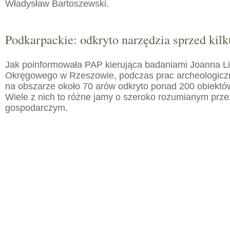
Władysław Bartoszewski.
Podkarpackie: odkryto narzędzia sprzed kilku
Jak poinformowała PAP kierująca badaniami Joanna 
Okręgowego w Rzeszowie, podczas prac archeologic
na obszarze około 70 arów odkryto ponad 200 obiektó
Wiele z nich to różne jamy o szeroko rozumianym prz
gospodarczym.