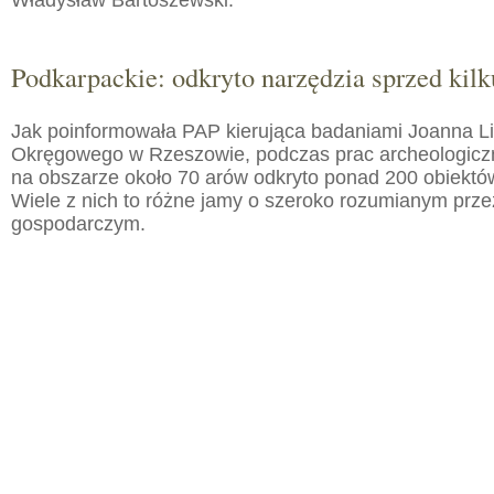
Władysław Bartoszewski.
Podkarpackie: odkryto narzędzia sprzed kilku
Jak poinformowała PAP kierująca badaniami Joanna 
Okręgowego w Rzeszowie, podczas prac archeologic
na obszarze około 70 arów odkryto ponad 200 obiektó
Wiele z nich to różne jamy o szeroko rozumianym prz
gospodarczym.