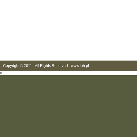
Copyright © 2011 - All Rights Reserved -
www.ioh.pl
a