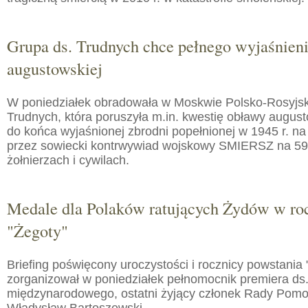
Grupa ds. Trudnych chce pełnego wyjaśnien
augustowskiej
W poniedziałek obradowała w Moskwie Polsko-Rosyjs
Trudnych, która poruszyła m.in. kwestię obławy augusto
do końca wyjaśnionej zbrodni popełnionej w 1945 r. na
przez sowiecki kontrwywiad wojskowy SMIERSZ na 59
żołnierzach i cywilach.
Medale dla Polaków ratujących Żydów w roc
"Żegoty"
Briefing poświęcony uroczystości i rocznicy powstania 
zorganizował w poniedziałek pełnomocnik premiera ds.
międzynarodowego, ostatni żyjący członek Rady Pom