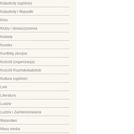
Katastrofy (ogólnie)
Katastrofy i Wypadki
Kino
Kluby i stowarzyszenia
Kobiety
Komiks
Konflikty zbrojne
Kościół (organizacja)
Kościół Rzymskokatolicki
Kultura (ogólnie)
Leki
Literatura
Ludzie
Ludzie i Zainteresowania
Malarstwo
Mass media