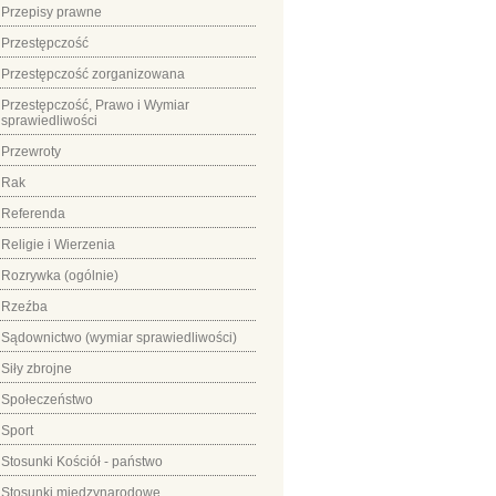
Przepisy prawne
Przestępczość
Przestępczość zorganizowana
Przestępczość, Prawo i Wymiar
sprawiedliwości
Przewroty
Rak
Referenda
Religie i Wierzenia
Rozrywka (ogólnie)
Rzeźba
Sądownictwo (wymiar sprawiedliwości)
Siły zbrojne
Społeczeństwo
Sport
Stosunki Kościół - państwo
Stosunki międzynarodowe