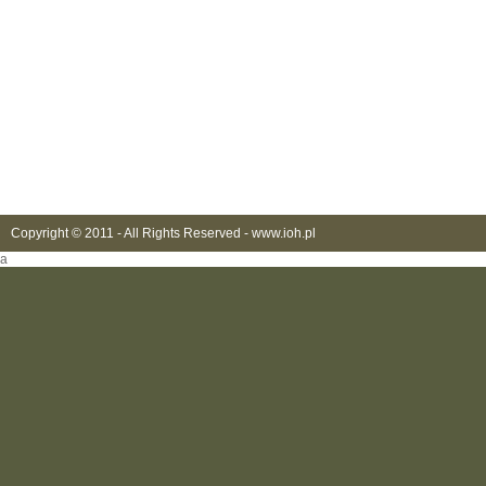
Copyright © 2011 - All Rights Reserved -
www.ioh.pl
a