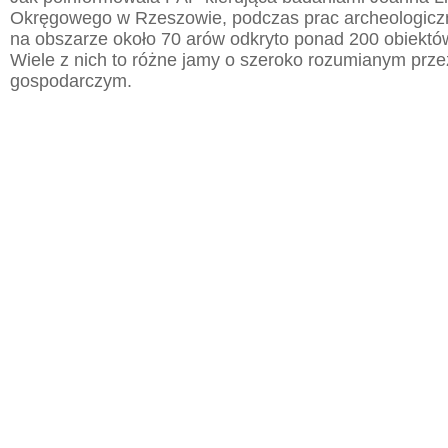
Okręgowego w Rzeszowie, podczas prac archeologic
na obszarze około 70 arów odkryto ponad 200 obiektó
Wiele z nich to różne jamy o szeroko rozumianym prz
gospodarczym.