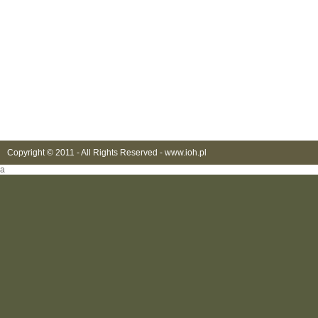
Copyright © 2011 - All Rights Reserved -
www.ioh.pl
a