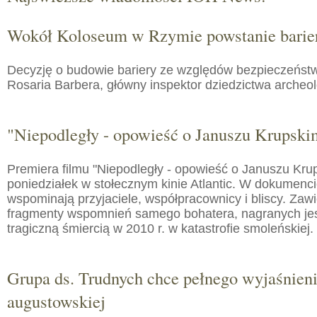
Wokół Koloseum w Rzymie powstanie barie
Decyzję o budowie bariery ze względów bezpieczeństw
Rosaria Barbera, główny inspektor dziedzictwa arche
"Niepodległy - opowieść o Januszu Krupski
Premiera filmu "Niepodległy - opowieść o Januszu Kru
poniedziałek w stołecznym kinie Atlantic. W dokumenc
wspominają przyjaciele, współpracownicy i bliscy. Zaw
fragmenty wspomnień samego bohatera, nagranych jes
tragiczną śmiercią w 2010 r. w katastrofie smoleńskiej.
Grupa ds. Trudnych chce pełnego wyjaśnien
augustowskiej