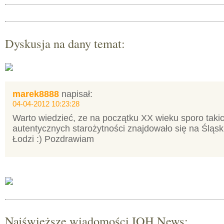
Dyskusja na dany temat:
marek8888
napisał:
04-04-2012 10:23:28
Warto wiedzieć, ze na początku XX wieku sporo takic
autentycznych starożytności znajdowało się na Śląsk
Łodzi :) Pozdrawiam
Najświeższe wiadomości IOH News: