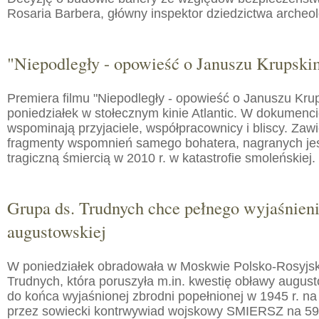
Rosaria Barbera, główny inspektor dziedzictwa arche
"Niepodległy - opowieść o Januszu Krupski
Premiera filmu "Niepodległy - opowieść o Januszu Kru
poniedziałek w stołecznym kinie Atlantic. W dokumenc
wspominają przyjaciele, współpracownicy i bliscy. Zaw
fragmenty wspomnień samego bohatera, nagranych jes
tragiczną śmiercią w 2010 r. w katastrofie smoleńskiej.
Grupa ds. Trudnych chce pełnego wyjaśnien
augustowskiej
W poniedziałek obradowała w Moskwie Polsko-Rosyjs
Trudnych, która poruszyła m.in. kwestię obławy augusto
do końca wyjaśnionej zbrodni popełnionej w 1945 r. na
przez sowiecki kontrwywiad wojskowy SMIERSZ na 59