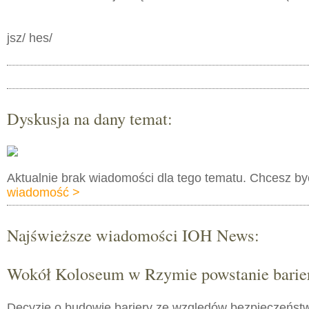
jsz/ hes/
Dyskusja na dany temat:
Aktualnie brak wiadomości dla tego tematu. Chcesz b
wiadomość >
Najświeższe wiadomości IOH News:
Wokół Koloseum w Rzymie powstanie barie
Decyzję o budowie bariery ze względów bezpieczeństw