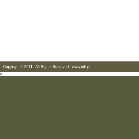
Copyright © 2011 - All Rights Reserved -
www.ioh.pl
a