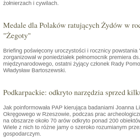
żołnierzach i cywilach.
Medale dla Polaków ratujących Żydów w roc
"Żegoty"
Briefing poświęcony uroczystości i rocznicy powstania 
zorganizował w poniedziałek pełnomocnik premiera ds.
międzynarodowego, ostatni żyjący członek Rady Pom
Władysław Bartoszewski.
Podkarpackie: odkryto narzędzia sprzed kilku
Jak poinformowała PAP kierująca badaniami Joanna 
Okręgowego w Rzeszowie, podczas prac archeologic
na obszarze około 70 arów odkryto ponad 200 obiektó
Wiele z nich to różne jamy o szeroko rozumianym prz
gospodarczym.