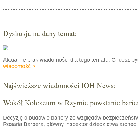
Dyskusja na dany temat:
Aktualnie brak wiadomości dla tego tematu. Chcesz b
wiadomość >
Najświeższe wiadomości IOH News:
Wokół Koloseum w Rzymie powstanie barie
Decyzję o budowie bariery ze względów bezpieczeństw
Rosaria Barbera, główny inspektor dziedzictwa arche