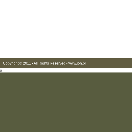
Copyright © 2011 - All Rights Reserved -
www.ioh.pl
a