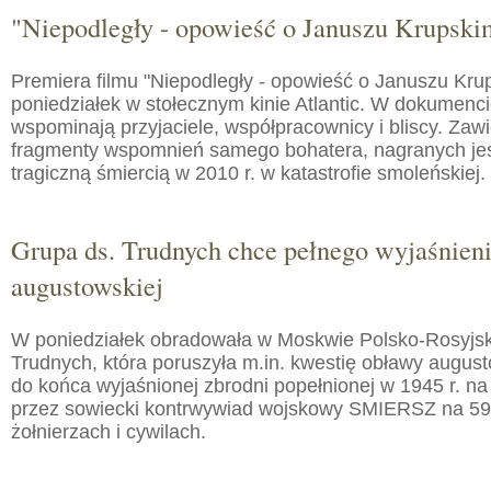
"Niepodległy - opowieść o Januszu Krupski
Premiera filmu "Niepodległy - opowieść o Januszu Kru
poniedziałek w stołecznym kinie Atlantic. W dokumenc
wspominają przyjaciele, współpracownicy i bliscy. Zaw
fragmenty wspomnień samego bohatera, nagranych jes
tragiczną śmiercią w 2010 r. w katastrofie smoleńskiej.
Grupa ds. Trudnych chce pełnego wyjaśnien
augustowskiej
W poniedziałek obradowała w Moskwie Polsko-Rosyjs
Trudnych, która poruszyła m.in. kwestię obławy augusto
do końca wyjaśnionej zbrodni popełnionej w 1945 r. na
przez sowiecki kontrwywiad wojskowy SMIERSZ na 59
żołnierzach i cywilach.