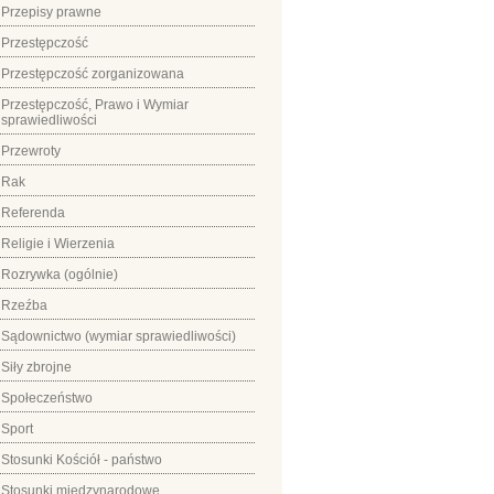
Przepisy prawne
Przestępczość
Przestępczość zorganizowana
Przestępczość, Prawo i Wymiar
sprawiedliwości
Przewroty
Rak
Referenda
Religie i Wierzenia
Rozrywka (ogólnie)
Rzeźba
Sądownictwo (wymiar sprawiedliwości)
Siły zbrojne
Społeczeństwo
Sport
Stosunki Kościół - państwo
Stosunki międzynarodowe