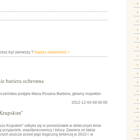
hcesz być pierwszy ?
Napisz wiadomość >
:
e bariera ochronna
czeństwa podjęła Maria Rosaria Barbera, główny inspektor
2012-12-04 09:56:00
 Krupskim"
szu Krupskim" odbyła się w poniedziałek w stołecznym kinie
przyjaciele, współpracownicy i bliscy. Zawiera on także
ch jeszcze przed jego tragiczną śmiercią w 2010 r. w