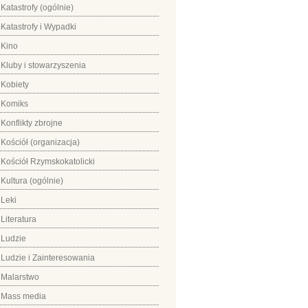
Katastrofy (ogólnie)
Katastrofy i Wypadki
Kino
Kluby i stowarzyszenia
Kobiety
Komiks
Konflikty zbrojne
Kościół (organizacja)
Kościół Rzymskokatolicki
Kultura (ogólnie)
Leki
Literatura
Ludzie
Ludzie i Zainteresowania
Malarstwo
Mass media