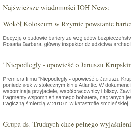
Najświeższe wiadomości IOH News:
Wokół Koloseum w Rzymie powstanie barie
Decyzję o budowie bariery ze względów bezpieczeństw
Rosaria Barbera, główny inspektor dziedzictwa arche
"Niepodległy - opowieść o Januszu Krupski
Premiera filmu "Niepodległy - opowieść o Januszu Kru
poniedziałek w stołecznym kinie Atlantic. W dokumenc
wspominają przyjaciele, współpracownicy i bliscy. Zaw
fragmenty wspomnień samego bohatera, nagranych jes
tragiczną śmiercią w 2010 r. w katastrofie smoleńskiej.
Grupa ds. Trudnych chce pełnego wyjaśnien