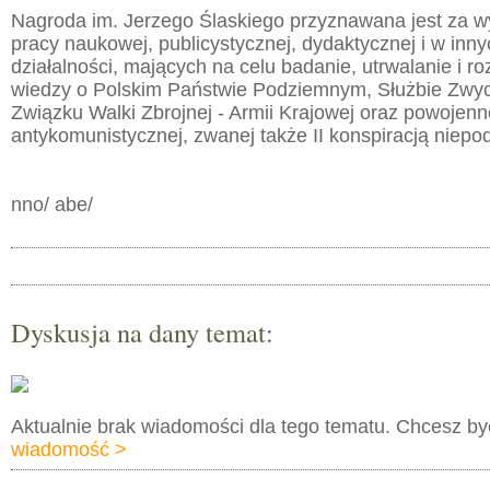
Nagroda im. Jerzego Ślaskiego przyznawana jest za wy
pracy naukowej, publicystycznej, dydaktycznej i w inn
działalności, mających na celu badanie, utrwalanie i 
wiedzy o Polskim Państwie Podziemnym, Służbie Zwyci
Związku Walki Zbrojnej - Armii Krajowej oraz powojenne
antykomunistycznej, zwanej także II konspiracją niepo
nno/ abe/
Dyskusja na dany temat:
Aktualnie brak wiadomości dla tego tematu. Chcesz b
wiadomość >