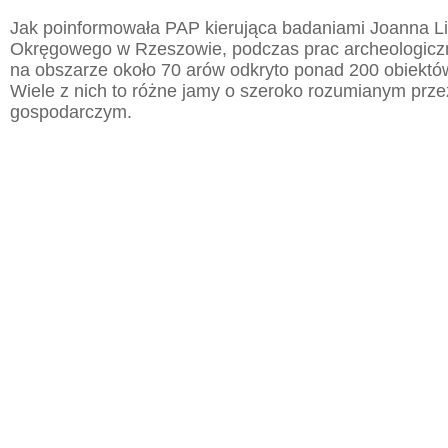
Jak poinformowała PAP kierująca badaniami Joanna 
Okręgowego w Rzeszowie, podczas prac archeologic
na obszarze około 70 arów odkryto ponad 200 obiektó
Wiele z nich to różne jamy o szeroko rozumianym prz
gospodarczym.