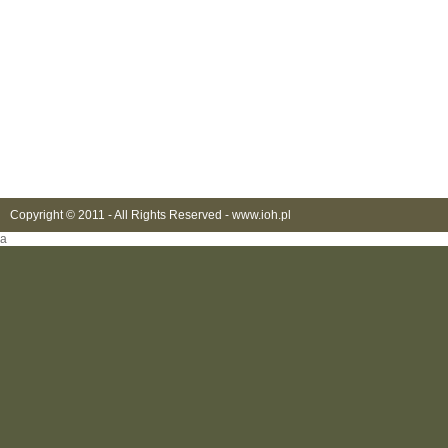
Copyright © 2011 - All Rights Reserved -
www.ioh.pl
a