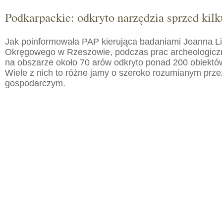
Podkarpackie: odkryto narzędzia sprzed kilku
Jak poinformowała PAP kierująca badaniami Joanna 
Okręgowego w Rzeszowie, podczas prac archeologic
na obszarze około 70 arów odkryto ponad 200 obiektó
Wiele z nich to różne jamy o szeroko rozumianym prz
gospodarczym.