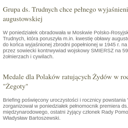
Grupa ds. Trudnych chce pełnego wyjaśnien
augustowskiej
W poniedziałek obradowała w Moskwie Polsko-Rosyjs
Trudnych, która poruszyła m.in. kwestię obławy augusto
do końca wyjaśnionej zbrodni popełnionej w 1945 r. na
przez sowiecki kontrwywiad wojskowy SMIERSZ na 59
żołnierzach i cywilach.
Medale dla Polaków ratujących Żydów w roc
"Żegoty"
Briefing poświęcony uroczystości i rocznicy powstania 
zorganizował w poniedziałek pełnomocnik premiera ds.
międzynarodowego, ostatni żyjący członek Rady Pom
Władysław Bartoszewski.