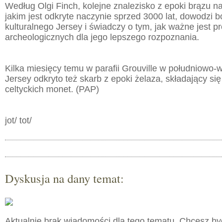
Według Olgi Finch, kolejne znalezisko z epoki brązu n
jakim jest odkryte naczynie sprzed 3000 lat, dowodzi 
kulturalnego Jersey i świadczy o tym, jak ważne jest 
archeologicznych dla jego lepszego rozpoznania.
Kilka miesięcy temu w parafii Grouville w południowo-
Jersey odkryto też skarb z epoki żelaza, składający się
celtyckich monet. (PAP)
jot/ tot/
Dyskusja na dany temat:
Aktualnie brak wiadomości dla tego tematu. Chcesz b