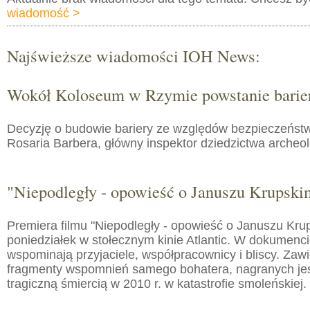
wiadomość >
Najświeższe wiadomości IOH News:
Wokół Koloseum w Rzymie powstanie barie
Decyzję o budowie bariery ze względów bezpieczeństw
Rosaria Barbera, główny inspektor dziedzictwa arche
"Niepodległy - opowieść o Januszu Krupski
Premiera filmu "Niepodległy - opowieść o Januszu Kru
poniedziałek w stołecznym kinie Atlantic. W dokumenc
wspominają przyjaciele, współpracownicy i bliscy. Zaw
fragmenty wspomnień samego bohatera, nagranych jes
tragiczną śmiercią w 2010 r. w katastrofie smoleńskiej.