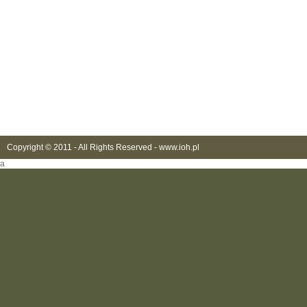
Copyright © 2011 - All Rights Reserved -
www.ioh.pl
a