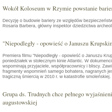
Wokół Koloseum w Rzymie powstanie barie
Decyzję o budowie bariery ze względów bezpieczeństw
Rosaria Barbera, główny inspektor dziedzictwa arche
"Niepodległy - opowieść o Januszu Krupski
Premiera filmu "Niepodległy - opowieść o Januszu Kru
poniedziałek w stołecznym kinie Atlantic. W dokumenc
wspominają przyjaciele, współpracownicy i bliscy. Zaw
fragmenty wspomnień samego bohatera, nagranych jes
tragiczną śmiercią w 2010 r. w katastrofie smoleńskiej.
Grupa ds. Trudnych chce pełnego wyjaśnien
augustowskiej