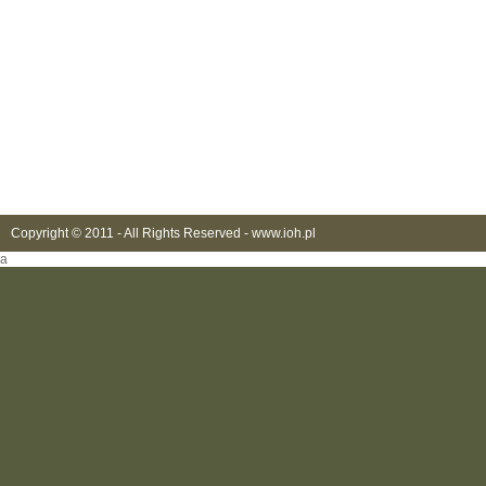
Copyright © 2011 - All Rights Reserved -
www.ioh.pl
a