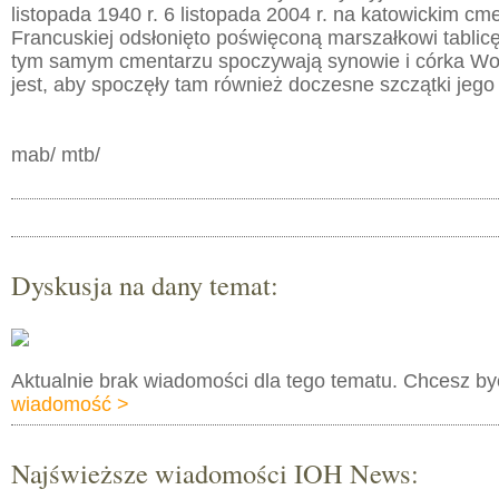
listopada 1940 r. 6 listopada 2004 r. na katowickim cme
Francuskiej odsłonięto poświęconą marszałkowi tabli
tym samym cmentarzu spoczywają synowie i córka Wo
jest, aby spoczęły tam również doczesne szczątki jeg
mab/ mtb/
Dyskusja na dany temat:
Aktualnie brak wiadomości dla tego tematu. Chcesz b
wiadomość >
Najświeższe wiadomości IOH News: