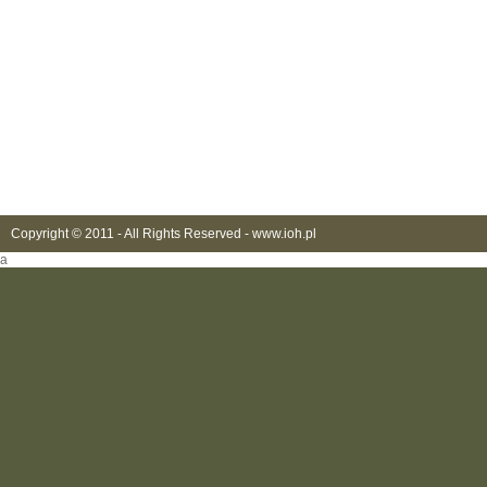
Copyright © 2011 - All Rights Reserved -
www.ioh.pl
a