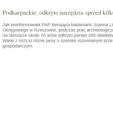
Podkarpackie: odkryto narzędzia sprzed kilku
Jak poinformowała PAP kierująca badaniami Joanna 
Okręgowego w Rzeszowie, podczas prac archeologic
na obszarze około 70 arów odkryto ponad 200 obiektó
Wiele z nich to różne jamy o szeroko rozumianym prz
gospodarczym.