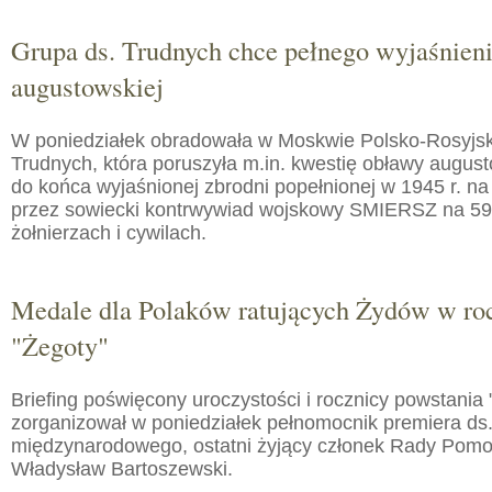
Grupa ds. Trudnych chce pełnego wyjaśnien
augustowskiej
W poniedziałek obradowała w Moskwie Polsko-Rosyjs
Trudnych, która poruszyła m.in. kwestię obławy augusto
do końca wyjaśnionej zbrodni popełnionej w 1945 r. na
przez sowiecki kontrwywiad wojskowy SMIERSZ na 59
żołnierzach i cywilach.
Medale dla Polaków ratujących Żydów w roc
"Żegoty"
Briefing poświęcony uroczystości i rocznicy powstania 
zorganizował w poniedziałek pełnomocnik premiera ds.
międzynarodowego, ostatni żyjący członek Rady Pom
Władysław Bartoszewski.