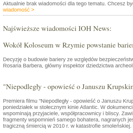
Aktualnie brak wiadomości dla tego tematu. Chcesz b
wiadomość >
Najświeższe wiadomości IOH News:
Wokół Koloseum w Rzymie powstanie barie
Decyzję o budowie bariery ze względów bezpieczeństw
Rosaria Barbera, główny inspektor dziedzictwa arche
"Niepodległy - opowieść o Januszu Krupski
Premiera filmu "Niepodległy - opowieść o Januszu Kru
poniedziałek w stołecznym kinie Atlantic. W dokumenc
wspominają przyjaciele, współpracownicy i bliscy. Zaw
fragmenty wspomnień samego bohatera, nagranych jes
tragiczną śmiercią w 2010 r. w katastrofie smoleńskiej.