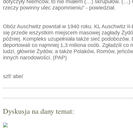
dotyczyły Niemców, to nie miałem (…) skrupułów. (…
rzeczy powinny ulec zapomnieniu” - powiedział.
Obóz Auschwitz powstał w 1940 roku. KL Auschwitz II-B
się przede wszystkim miejscem masowej zagłady Żydó
później. Kompleks uzupełniała także sieć podobozów.
deportowali co najmniej 1,3 miliona osób. Zgładzili co 
ludzi, głównie Żydów, a także Polaków, Romów, jeńców
innych narodowości. (PAP)
szf/ abe/
Dyskusja na dany temat: