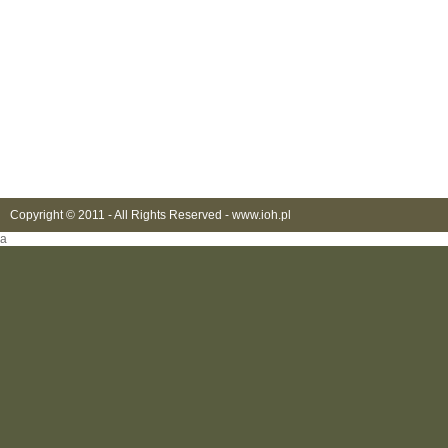
Copyright © 2011 - All Rights Reserved -
www.ioh.pl
a