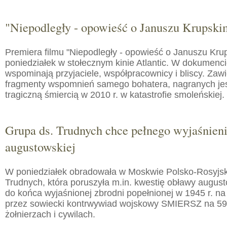
"Niepodległy - opowieść o Januszu Krupski
Premiera filmu "Niepodległy - opowieść o Januszu Kru
poniedziałek w stołecznym kinie Atlantic. W dokumenc
wspominają przyjaciele, współpracownicy i bliscy. Zaw
fragmenty wspomnień samego bohatera, nagranych jes
tragiczną śmiercią w 2010 r. w katastrofie smoleńskiej.
Grupa ds. Trudnych chce pełnego wyjaśnien
augustowskiej
W poniedziałek obradowała w Moskwie Polsko-Rosyjs
Trudnych, która poruszyła m.in. kwestię obławy augusto
do końca wyjaśnionej zbrodni popełnionej w 1945 r. na
przez sowiecki kontrwywiad wojskowy SMIERSZ na 59
żołnierzach i cywilach.