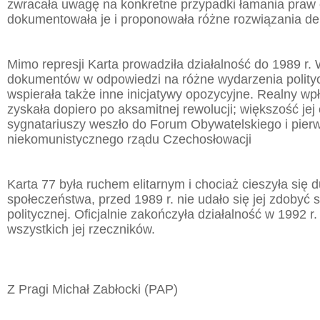
zwracała uwagę na konkretne przypadki łamania praw 
dokumentowała je i proponowała różne rozwiązania d
Mimo represji Karta prowadziła działalność do 1989 r
dokumentów w odpowiedzi na różne wydarzenia polityc
wspierała także inne inicjatywy opozycyjne. Realny wpł
zyskała dopiero po aksamitnej rewolucji; większość jej
sygnatariuszy weszło do Forum Obywatelskiego i pier
niekomunistycznego rządu Czechosłowacji
Karta 77 była ruchem elitarnym i chociaż cieszyła się 
społeczeństwa, przed 1989 r. nie udało się jej zdobyć si
politycznej. Oficjalnie zakończyła działalność w 1992 r.
wszystkich jej rzeczników.
Z Pragi Michał Zabłocki (PAP)