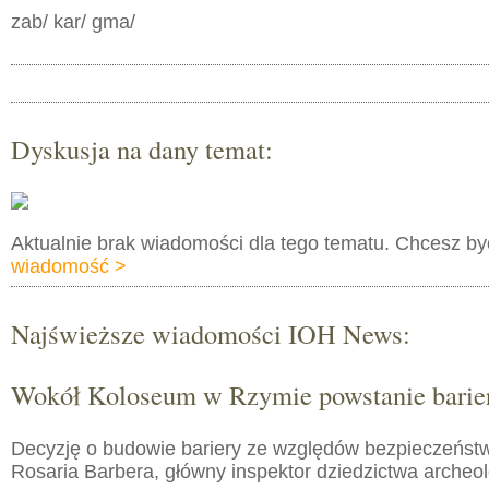
zab/ kar/ gma/
Dyskusja na dany temat:
Aktualnie brak wiadomości dla tego tematu. Chcesz b
wiadomość >
Najświeższe wiadomości IOH News:
Wokół Koloseum w Rzymie powstanie barie
Decyzję o budowie bariery ze względów bezpieczeństw
Rosaria Barbera, główny inspektor dziedzictwa arche