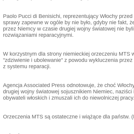
Paolo Pucci di Benisichi, reprezentujący Włochy przed
sprawy zapewne w ogóle by nie było, gdyby nie fakt, ż
przez Niemcy w czasie drugiej wojny światowej nie byli
rozwiązaniami reparacyjnymi.
W korzystnym dla strony niemieckiej orzeczeniu MTS w
"zdziwienie i ubolewanie" z powodu wykluczenia przez 
z systemu reparacji.
Agencja Associated Press odnotowuje, że choć Włoch
drugiej wojny światowej sojusznikiem Niemiec, naziści 
obywateli włoskich i zmuszali ich do niewolniczej pracy
Orzeczenia MTS są ostateczne i wiążące dla państw. 