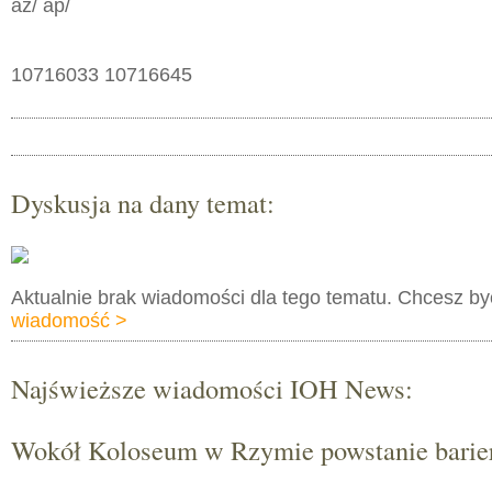
az/ ap/
10716033 10716645
Dyskusja na dany temat:
Aktualnie brak wiadomości dla tego tematu. Chcesz b
wiadomość >
Najświeższe wiadomości IOH News:
Wokół Koloseum w Rzymie powstanie barie