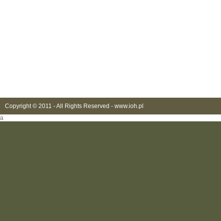
Copyright © 2011 - All Rights Reserved -
www.ioh.pl
a