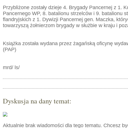
Przybliżone zostały dzieje 4. Brygady Pancernej z 1. 
Pancernego WP, 8. batalionu strzelców i 9. batalionu s
flandryjskich z 1. Dywizji Pancernej gen. Maczka, któr
towarzyszą żołnierzom brygady w służbie w kraju i poz
Książka została wydana przez żagańską oficynę wyda
(PAP)
mrd/ ls/
Dyskusja na dany temat:
Aktualnie brak wiadomości dla tego tematu. Chcesz b