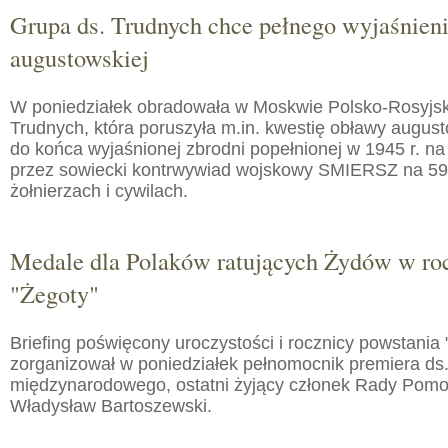
Grupa ds. Trudnych chce pełnego wyjaśnien
augustowskiej
W poniedziałek obradowała w Moskwie Polsko-Rosyjs
Trudnych, która poruszyła m.in. kwestię obławy augusto
do końca wyjaśnionej zbrodni popełnionej w 1945 r. na
przez sowiecki kontrwywiad wojskowy SMIERSZ na 59
żołnierzach i cywilach.
Medale dla Polaków ratujących Żydów w roc
"Żegoty"
Briefing poświęcony uroczystości i rocznicy powstania 
zorganizował w poniedziałek pełnomocnik premiera ds.
międzynarodowego, ostatni żyjący członek Rady Pom
Władysław Bartoszewski.