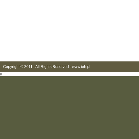
Copyright © 2011 - All Rights Reserved -
www.ioh.pl
a