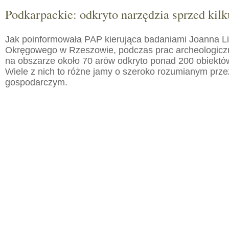
Podkarpackie: odkryto narzędzia sprzed kilku
Jak poinformowała PAP kierująca badaniami Joanna 
Okręgowego w Rzeszowie, podczas prac archeologic
na obszarze około 70 arów odkryto ponad 200 obiektó
Wiele z nich to różne jamy o szeroko rozumianym prz
gospodarczym.