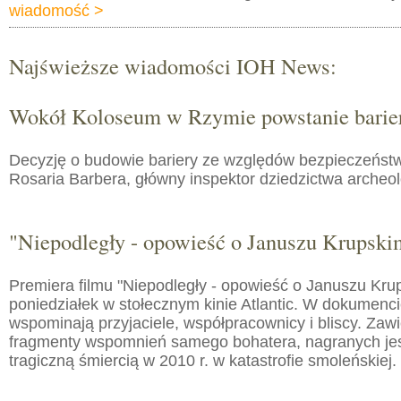
wiadomość >
Najświeższe wiadomości IOH News:
Wokół Koloseum w Rzymie powstanie barie
Decyzję o budowie bariery ze względów bezpieczeństw
Rosaria Barbera, główny inspektor dziedzictwa arche
"Niepodległy - opowieść o Januszu Krupski
Premiera filmu "Niepodległy - opowieść o Januszu Kru
poniedziałek w stołecznym kinie Atlantic. W dokumenc
wspominają przyjaciele, współpracownicy i bliscy. Zaw
fragmenty wspomnień samego bohatera, nagranych jes
tragiczną śmiercią w 2010 r. w katastrofie smoleńskiej.