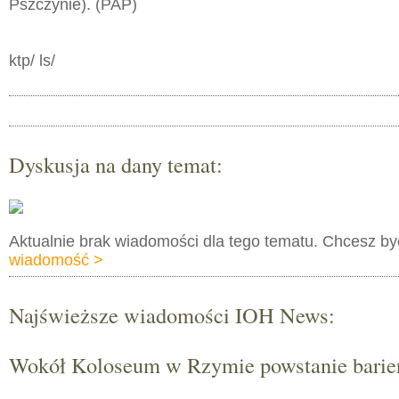
Pszczynie). (PAP)
ktp/ ls/
Dyskusja na dany temat:
Aktualnie brak wiadomości dla tego tematu. Chcesz b
wiadomość >
Najświeższe wiadomości IOH News:
Wokół Koloseum w Rzymie powstanie barie