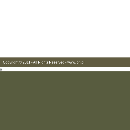
Copyright © 2011 - All Rights Reserved -
www.ioh.pl
a