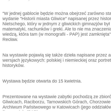
"W jednej gablocie będzie można obejrzeć zarówno sta
wydanie "Historii miasta Gliwice" napisanej przez hist
Nietschego, który w jednym z gliwickich gimnazjów by
matematyki, rachunków i greki. Ale to nie ma znaczen
wiedzą, która tam (w monografii - PAP) jest zamknięta"
Recław.
Na wystawie pojawią się także dzieła napisane przez
wersjach językowych: polskiej i niemieckiej oraz portr
historyków.
Wystawa będzie otwarta do 15 kwietnia.
Prezentowane na wystawie zabytki pochodzą ze zbio
Gliwicach, Raciborzu, Tarnowskich Górach, Chorzowie 
Archiwum Państwowego w Katowicach (jego oddziałów 