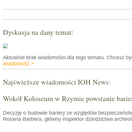
Dyskusja na dany temat:
Aktualnie brak wiadomości dla tego tematu. Chcesz b
wiadomość >
Najświeższe wiadomości IOH News:
Wokół Koloseum w Rzymie powstanie barie
Decyzję o budowie bariery ze względów bezpieczeństw
Rosaria Barbera, główny inspektor dziedzictwa arche