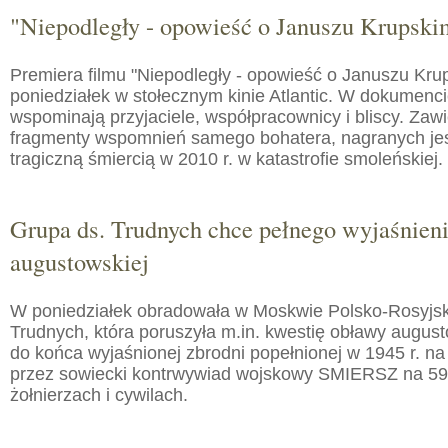
"Niepodległy - opowieść o Januszu Krupski
Premiera filmu "Niepodległy - opowieść o Januszu Kru
poniedziałek w stołecznym kinie Atlantic. W dokumenc
wspominają przyjaciele, współpracownicy i bliscy. Zaw
fragmenty wspomnień samego bohatera, nagranych jes
tragiczną śmiercią w 2010 r. w katastrofie smoleńskiej.
Grupa ds. Trudnych chce pełnego wyjaśnien
augustowskiej
W poniedziałek obradowała w Moskwie Polsko-Rosyjs
Trudnych, która poruszyła m.in. kwestię obławy augusto
do końca wyjaśnionej zbrodni popełnionej w 1945 r. na
przez sowiecki kontrwywiad wojskowy SMIERSZ na 59
żołnierzach i cywilach.