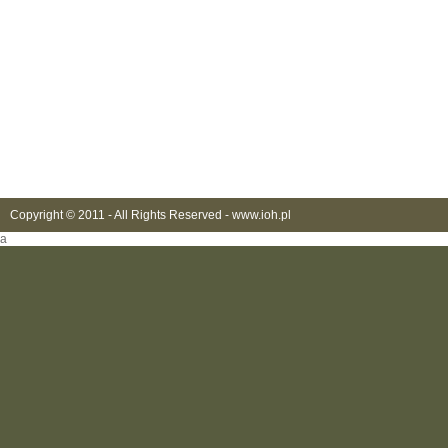
Copyright © 2011 - All Rights Reserved -
www.ioh.pl
a