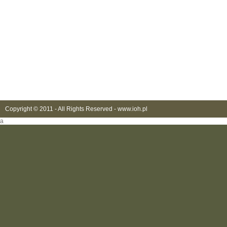
Copyright © 2011 - All Rights Reserved -
www.ioh.pl
a