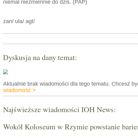
niemal niezmiennie do dziś. (PAP)
zan/ ula/ agt/
Dyskusja na dany temat:
Aktualnie brak wiadomości dla tego tematu. Chcesz b
wiadomość >
Najświeższe wiadomości IOH News:
Wokół Koloseum w Rzymie powstanie barie