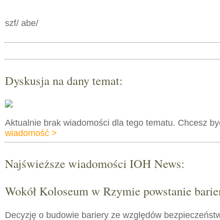
szf/ abe/
Dyskusja na dany temat:
Aktualnie brak wiadomości dla tego tematu. Chcesz b
wiadomość >
Najświeższe wiadomości IOH News:
Wokół Koloseum w Rzymie powstanie barie
Decyzję o budowie bariery ze względów bezpieczeństw