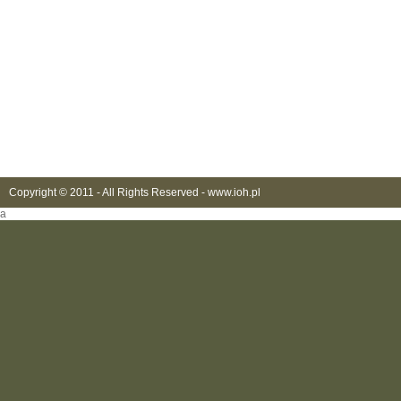
Copyright © 2011 - All Rights Reserved -
www.ioh.pl
a