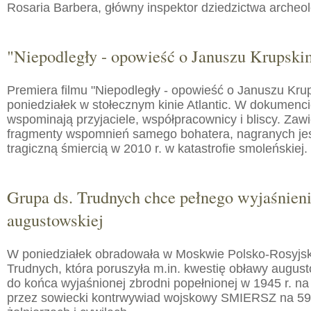
Rosaria Barbera, główny inspektor dziedzictwa arche
"Niepodległy - opowieść o Januszu Krupski
Premiera filmu "Niepodległy - opowieść o Januszu Kru
poniedziałek w stołecznym kinie Atlantic. W dokumenc
wspominają przyjaciele, współpracownicy i bliscy. Zaw
fragmenty wspomnień samego bohatera, nagranych jes
tragiczną śmiercią w 2010 r. w katastrofie smoleńskiej.
Grupa ds. Trudnych chce pełnego wyjaśnien
augustowskiej
W poniedziałek obradowała w Moskwie Polsko-Rosyjs
Trudnych, która poruszyła m.in. kwestię obławy augusto
do końca wyjaśnionej zbrodni popełnionej w 1945 r. na
przez sowiecki kontrwywiad wojskowy SMIERSZ na 59