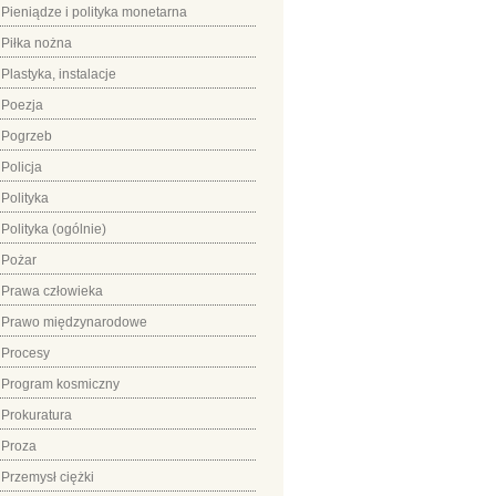
Pieniądze i polityka monetarna
Piłka nożna
Plastyka, instalacje
Poezja
Pogrzeb
Policja
Polityka
Polityka (ogólnie)
Pożar
Prawa człowieka
Prawo międzynarodowe
Procesy
Program kosmiczny
Prokuratura
Proza
Przemysł ciężki