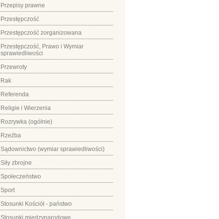
Przepisy prawne
Przestępczość
Przestępczość zorganizowana
Przestępczość, Prawo i Wymiar
sprawiedliwości
Przewroty
Rak
Referenda
Religie i Wierzenia
Rozrywka (ogólnie)
Rzeźba
Sądownictwo (wymiar sprawiedliwości)
Siły zbrojne
Społeczeństwo
Sport
Stosunki Kościół - państwo
Stosunki międzynarodowe