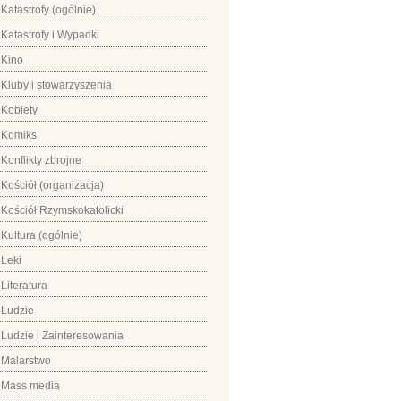
Katastrofy (ogólnie)
Katastrofy i Wypadki
Kino
Kluby i stowarzyszenia
Kobiety
Komiks
Konflikty zbrojne
Kościół (organizacja)
Kościół Rzymskokatolicki
Kultura (ogólnie)
Leki
Literatura
Ludzie
Ludzie i Zainteresowania
Malarstwo
Mass media