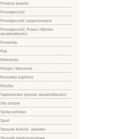
Przepisy prawne
Przestępczość
Przestępczość zorganizowana
Przestępczość, Prawo i Wymiar
sprawiedliwości
Przewroty
Rak
Referenda
Religie i Wierzenia
Rozrywka (ogólnie)
Rzeźba
Sądownictwo (wymiar sprawiedliwości)
Siły zbrojne
Społeczeństwo
Sport
Stosunki Kościół - państwo
Stosunki międzynarodowe