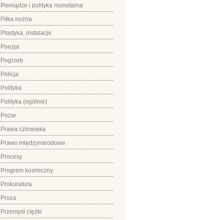
Pieniądze i polityka monetarna
Piłka nożna
Plastyka, instalacje
Poezja
Pogrzeb
Policja
Polityka
Polityka (ogólnie)
Pożar
Prawa człowieka
Prawo międzynarodowe
Procesy
Program kosmiczny
Prokuratura
Proza
Przemysł ciężki