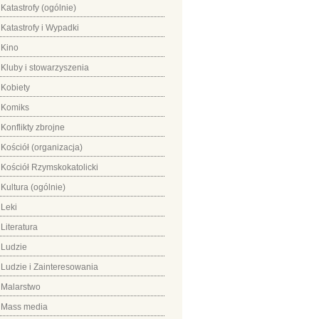
Katastrofy (ogólnie)
Katastrofy i Wypadki
Kino
Kluby i stowarzyszenia
Kobiety
Komiks
Konflikty zbrojne
Kościół (organizacja)
Kościół Rzymskokatolicki
Kultura (ogólnie)
Leki
Literatura
Ludzie
Ludzie i Zainteresowania
Malarstwo
Mass media