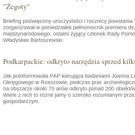
"Żegoty"
Briefing poświęcony uroczystości i rocznicy powstania 
zorganizował w poniedziałek pełnomocnik premiera ds.
międzynarodowego, ostatni żyjący członek Rady Pom
Władysław Bartoszewski.
Podkarpackie: odkryto narzędzia sprzed kilku
Jak poinformowała PAP kierująca badaniami Joanna 
Okręgowego w Rzeszowie, podczas prac archeologic
na obszarze około 70 arów odkryto ponad 200 obiektó
Wiele z nich to różne jamy o szeroko rozumianym prz
gospodarczym.