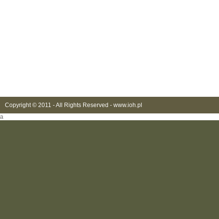
Copyright © 2011 - All Rights Reserved -
www.ioh.pl
a