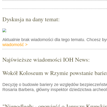
Dyskusja na dany temat:
Aktualnie brak wiadomości dla tego tematu. Chcesz b
wiadomość >
Najświeższe wiadomości IOH News:
Wokół Koloseum w Rzymie powstanie barie
Decyzję o budowie bariery ze względów bezpieczeństw
Rosaria Barbera, główny inspektor dziedzictwa arche
"Niepodległy - opowieść o Januszu Krupski