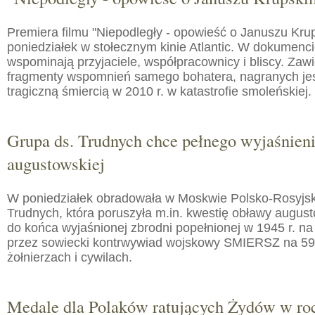
Premiera filmu "Niepodległy - opowieść o Januszu Kru
poniedziałek w stołecznym kinie Atlantic. W dokumenc
wspominają przyjaciele, współpracownicy i bliscy. Zaw
fragmenty wspomnień samego bohatera, nagranych jes
tragiczną śmiercią w 2010 r. w katastrofie smoleńskiej.
Grupa ds. Trudnych chce pełnego wyjaśnien
augustowskiej
W poniedziałek obradowała w Moskwie Polsko-Rosyjs
Trudnych, która poruszyła m.in. kwestię obławy augusto
do końca wyjaśnionej zbrodni popełnionej w 1945 r. na
przez sowiecki kontrwywiad wojskowy SMIERSZ na 59
żołnierzach i cywilach.
Medale dla Polaków ratujących Żydów w roc