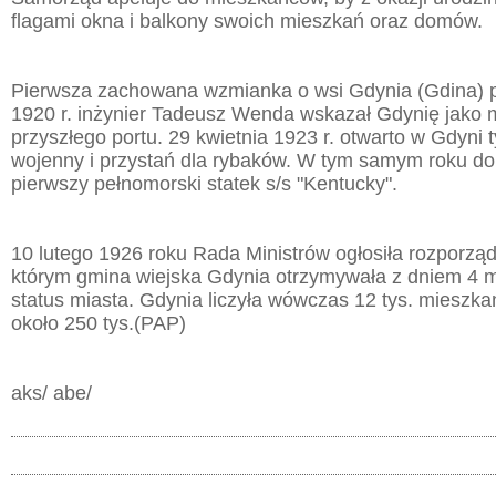
flagami okna i balkony swoich mieszkań oraz domów.
Pierwsza zachowana wzmianka o wsi Gdynia (Gdina) p
1920 r. inżynier Tadeusz Wenda wskazał Gdynię jako 
przyszłego portu. 29 kwietnia 1923 r. otwarto w Gdyni
wojenny i przystań dla rybaków. W tym samym roku do
pierwszy pełnomorski statek s/s "Kentucky".
10 lutego 1926 roku Rada Ministrów ogłosiła rozporząd
którym gmina wiejska Gdynia otrzymywała z dniem 4 
status miasta. Gdynia liczyła wówczas 12 tys. mieszka
około 250 tys.(PAP)
aks/ abe/