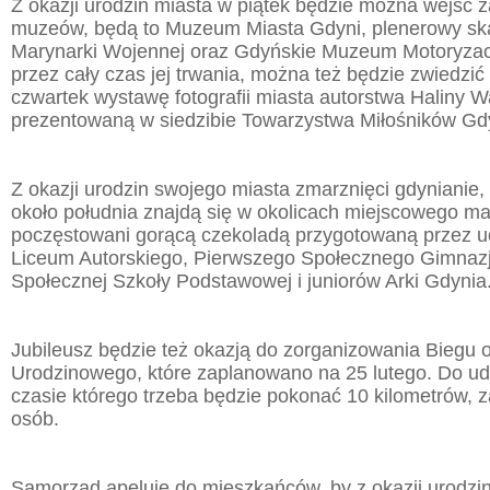
Z okazji urodzin miasta w piątek będzie można wejść z
muzeów, będą to Muzeum Miasta Gdyni, plenerowy 
Marynarki Wojennej oraz Gdyńskie Muzeum Motoryzacji
przez cały czas jej trwania, można też będzie zwiedzić
czwartek wystawę fotografii miasta autorstwa Haliny W
prezentowaną w siedzibie Towarzystwa Miłośników Gd
Z okazji urodzin swojego miasta zmarznięci gdynianie, 
około południa znajdą się w okolicach miejscowego mag
poczęstowani gorącą czekoladą przygotowaną przez 
Liceum Autorskiego, Pierwszego Społecznego Gimnaz
Społecznej Szkoły Podstawowej i juniorów Arki Gdynia
Jubileusz będzie też okazją do zorganizowania Biegu 
Urodzinowego, które zaplanowano na 25 lutego. Do ud
czasie którego trzeba będzie pokonać 10 kilometrów, z
osób.
Samorząd apeluje do mieszkańców, by z okazji urodzin