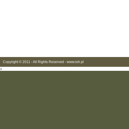
Copyright © 2011 - All Rights Reserved -
www.ioh.pl
a