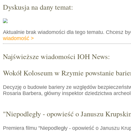
Dyskusja na dany temat:
Aktualnie brak wiadomości dla tego tematu. Chcesz b
wiadomość >
Najświeższe wiadomości IOH News:
Wokół Koloseum w Rzymie powstanie barie
Decyzję o budowie bariery ze względów bezpieczeństw
Rosaria Barbera, główny inspektor dziedzictwa arche
"Niepodległy - opowieść o Januszu Krupski
Premiera filmu "Niepodległy - opowieść o Januszu Kru