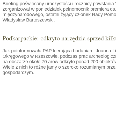
Briefing poświęcony uroczystości i rocznicy powstania 
zorganizował w poniedziałek pełnomocnik premiera ds.
międzynarodowego, ostatni żyjący członek Rady Pom
Władysław Bartoszewski.
Podkarpackie: odkryto narzędzia sprzed kilku
Jak poinformowała PAP kierująca badaniami Joanna 
Okręgowego w Rzeszowie, podczas prac archeologic
na obszarze około 70 arów odkryto ponad 200 obiektó
Wiele z nich to różne jamy o szeroko rozumianym prz
gospodarczym.