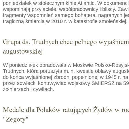
poniedziałek w stołecznym kinie Atlantic. W dokumenc
wspominają przyjaciele, współpracownicy i bliscy. Zaw
fragmenty wspomnień samego bohatera, nagranych jes
tragiczną śmiercią w 2010 r. w katastrofie smoleńskiej.
Grupa ds. Trudnych chce pełnego wyjaśnien
augustowskiej
W poniedziałek obradowała w Moskwie Polsko-Rosyjs
Trudnych, która poruszyła m.in. kwestię obławy augusto
do końca wyjaśnionej zbrodni popełnionej w 1945 r. na
przez sowiecki kontrwywiad wojskowy SMIERSZ na 59
żołnierzach i cywilach.
Medale dla Polaków ratujących Żydów w roc
"Żegoty"