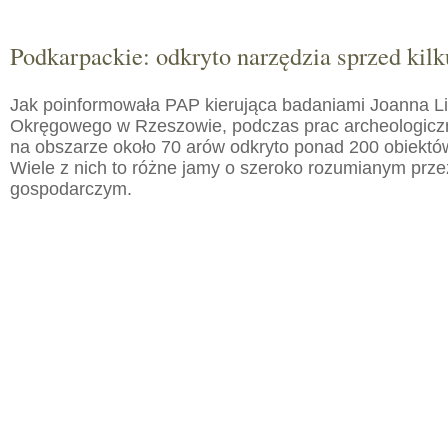
Podkarpackie: odkryto narzędzia sprzed kilku
Jak poinformowała PAP kierująca badaniami Joanna 
Okręgowego w Rzeszowie, podczas prac archeologic
na obszarze około 70 arów odkryto ponad 200 obiektó
Wiele z nich to różne jamy o szeroko rozumianym prz
gospodarczym.