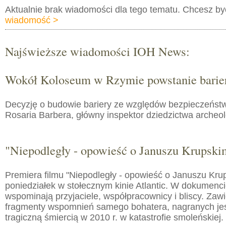
Aktualnie brak wiadomości dla tego tematu. Chcesz b
wiadomość >
Najświeższe wiadomości IOH News:
Wokół Koloseum w Rzymie powstanie barie
Decyzję o budowie bariery ze względów bezpieczeństw
Rosaria Barbera, główny inspektor dziedzictwa arche
"Niepodległy - opowieść o Januszu Krupski
Premiera filmu "Niepodległy - opowieść o Januszu Kru
poniedziałek w stołecznym kinie Atlantic. W dokumenc
wspominają przyjaciele, współpracownicy i bliscy. Zaw
fragmenty wspomnień samego bohatera, nagranych jes
tragiczną śmiercią w 2010 r. w katastrofie smoleńskiej.