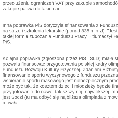
przedłużeniu ograniczeń VAT przy zakupie samochodów
zakupie paliwa do takich aut.
Inna poprawka PiS dotyczyła sfinansowania z Fundus
na staże i szkolenia lekarskie (ponad 835 mln zł). "Je
takiej formie zubożania Funduszu Pracy" - tłumaczył 
PiS.
Kolejna poprawka (zgłoszona przez PiS i SLD) miała skr
pozwala finansować przygotowania polskiej kadry olimpi
Funduszu Rozwoju Kultury Fizycznej. Zdaniem Elżbiety
finansowanie sportu wyczynowego z funduszu przezn
wspieranie sportu masowego jest niebezpiecznym pre
może być tak, że kosztem dzieci i młodzieży będzie f
przygotowanie do nawet tak szczytnej, największej imp
jest Soczi (tu ma odbyć się najbliższa olimpiada zimow
mówiła.