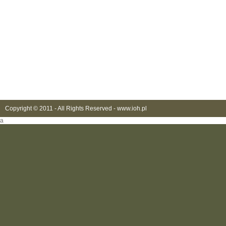
Copyright © 2011 - All Rights Reserved -
www.ioh.pl
a