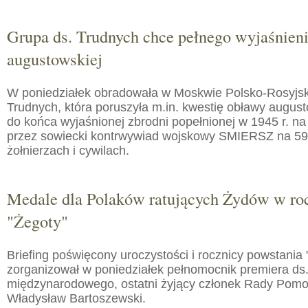
Grupa ds. Trudnych chce pełnego wyjaśnien
augustowskiej
W poniedziałek obradowała w Moskwie Polsko-Rosyjs
Trudnych, która poruszyła m.in. kwestię obławy augusto
do końca wyjaśnionej zbrodni popełnionej w 1945 r. na
przez sowiecki kontrwywiad wojskowy SMIERSZ na 59
żołnierzach i cywilach.
Medale dla Polaków ratujących Żydów w roc
"Żegoty"
Briefing poświęcony uroczystości i rocznicy powstania 
zorganizował w poniedziałek pełnomocnik premiera ds.
międzynarodowego, ostatni żyjący członek Rady Pom
Władysław Bartoszewski.