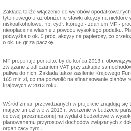
Zakłada także włączenie do wyrobów opodatkowanych
tytoniowego oraz obniżenie stawki akcyzy na niektóre
niskoalkoholowe, np. cydr, którego - zdaniem MF - prod
nieopłacalna właśnie z powodu wysokiego podatku. Pl
podwyżka o ok. 5 proc. akcyzy na papierosy, co przeło
o ok. 68 gr za paczkę.
MF proponuje ponadto, by do końca 2013 r. obowiązyw
związane z odliczaniem VAT przy zakupie samochodów 
paliwa do nich. Zakłada także zasilenie Krajowego F
165 mln zł, co ma pozwolić na sfinansowanie planów 
krajowych w 2013 roku.
Wśród zmian przewidzianych w projekcie znajdują się 
mające umożliwić w 2013 r. tworzenie w budżecie pań
celowej przeznaczonej na wydatki budżetowe w wysok
planowanemu przyrostowi dochodów związanych z do
organizacyjnymi.