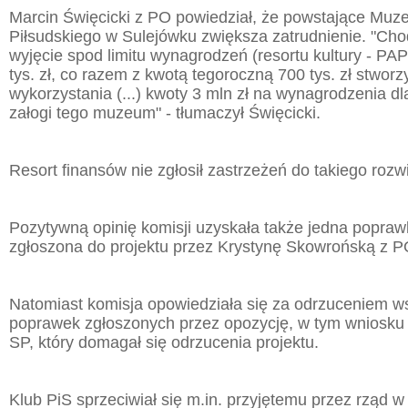
Marcin Święcicki z PO powiedział, że powstające Muz
Piłsudskiego w Sulejówku zwiększa zatrudnienie. "Cho
wyjęcie spod limitu wynagrodzeń (resortu kultury - PA
tys. zł, co razem z kwotą tegoroczną 700 tys. zł stwor
wykorzystania (...) kwoty 3 mln zł na wynagrodzenia d
załogi tego muzeum" - tłumaczył Święcicki.
Resort finansów nie zgłosił zastrzeżeń do takiego rozw
Pozytywną opinię komisji uzyskała także jedna popraw
zgłoszona do projektu przez Krystynę Skowrońską z P
Natomiast komisja opowiedziała się za odrzuceniem w
poprawek zgłoszonych przez opozycję, w tym wniosku
SP, który domagał się odrzucenia projektu.
Klub PiS sprzeciwiał się m.in. przyjętemu przez rząd w