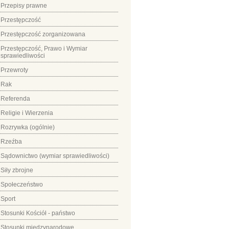
Przepisy prawne
Przestępczość
Przestępczość zorganizowana
Przestępczość, Prawo i Wymiar
sprawiedliwości
Przewroty
Rak
Referenda
Religie i Wierzenia
Rozrywka (ogólnie)
Rzeźba
Sądownictwo (wymiar sprawiedliwości)
Siły zbrojne
Społeczeństwo
Sport
Stosunki Kościół - państwo
Stosunki międzynarodowe