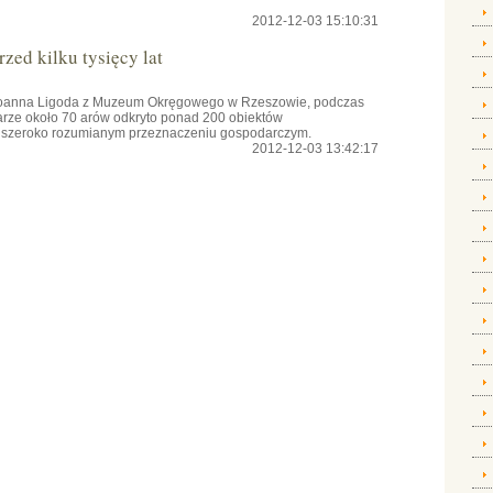
2012-12-03 15:10:31
zed kilku tysięcy lat
 Joanna Ligoda z Muzeum Okręgowego w Rzeszowie, podczas
rze około 70 arów odkryto ponad 200 obiektów
 o szeroko rozumianym przeznaczeniu gospodarczym.
2012-12-03 13:42:17