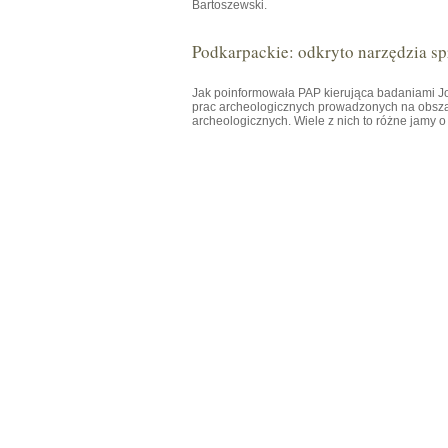
Bartoszewski.
Podkarpackie: odkryto narzędzia spr
Jak poinformowała PAP kierująca badaniami
prac archeologicznych prowadzonych na obsza
archeologicznych. Wiele z nich to różne jamy