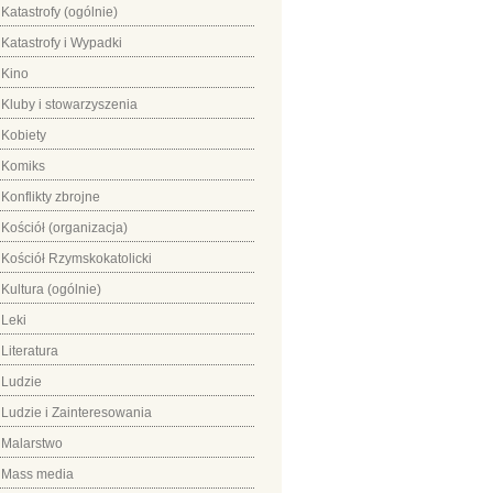
Katastrofy (ogólnie)
Katastrofy i Wypadki
Kino
Kluby i stowarzyszenia
Kobiety
Komiks
Konflikty zbrojne
Kościół (organizacja)
Kościół Rzymskokatolicki
Kultura (ogólnie)
Leki
Literatura
Ludzie
Ludzie i Zainteresowania
Malarstwo
Mass media