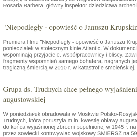
Rosaria Barbera, główny inspektor dziedzictwa arche
"Niepodległy - opowieść o Januszu Krupski
Premiera filmu "Niepodległy - opowieść o Januszu Kru
poniedziałek w stołecznym kinie Atlantic. W dokumenc
wspominają przyjaciele, współpracownicy i bliscy. Zaw
fragmenty wspomnień samego bohatera, nagranych jes
tragiczną śmiercią w 2010 r. w katastrofie smoleńskiej.
Grupa ds. Trudnych chce pełnego wyjaśnien
augustowskiej
W poniedziałek obradowała w Moskwie Polsko-Rosyjs
Trudnych, która poruszyła m.in. kwestię obławy augusto
do końca wyjaśnionej zbrodni popełnionej w 1945 r. na
przez sowiecki kontrwywiad wojskowy SMIERSZ na 59