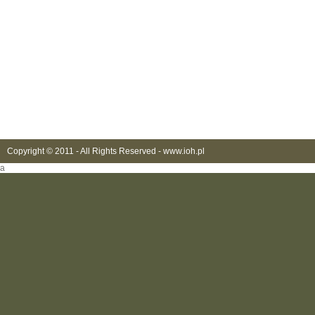
Copyright © 2011 - All Rights Reserved -
www.ioh.pl
a