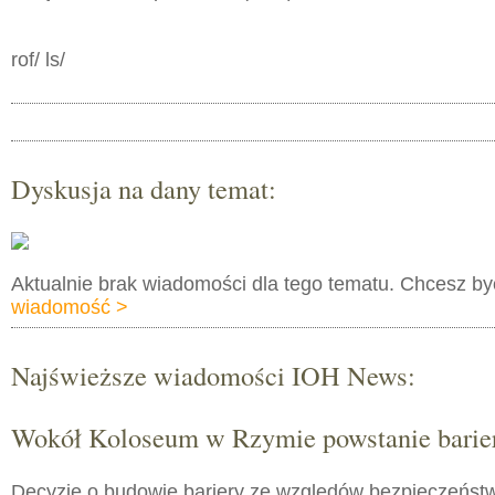
rof/ ls/
Dyskusja na dany temat:
Aktualnie brak wiadomości dla tego tematu. Chcesz b
wiadomość >
Najświeższe wiadomości IOH News:
Wokół Koloseum w Rzymie powstanie barie
Decyzję o budowie bariery ze względów bezpieczeństw