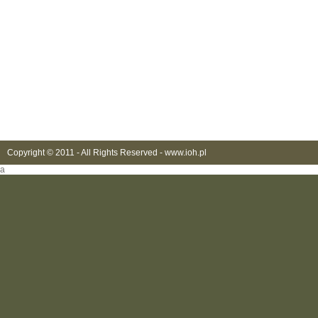
Copyright © 2011 - All Rights Reserved -
www.ioh.pl
a