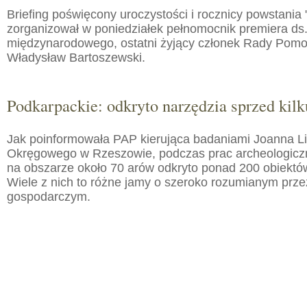
Briefing poświęcony uroczystości i rocznicy powstania 
zorganizował w poniedziałek pełnomocnik premiera ds.
międzynarodowego, ostatni żyjący członek Rady Pom
Władysław Bartoszewski.
Podkarpackie: odkryto narzędzia sprzed kilku
Jak poinformowała PAP kierująca badaniami Joanna 
Okręgowego w Rzeszowie, podczas prac archeologic
na obszarze około 70 arów odkryto ponad 200 obiektó
Wiele z nich to różne jamy o szeroko rozumianym prz
gospodarczym.