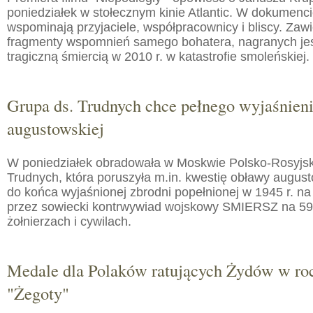
poniedziałek w stołecznym kinie Atlantic. W dokumenc
wspominają przyjaciele, współpracownicy i bliscy. Zaw
fragmenty wspomnień samego bohatera, nagranych jes
tragiczną śmiercią w 2010 r. w katastrofie smoleńskiej.
Grupa ds. Trudnych chce pełnego wyjaśnien
augustowskiej
W poniedziałek obradowała w Moskwie Polsko-Rosyjs
Trudnych, która poruszyła m.in. kwestię obławy augusto
do końca wyjaśnionej zbrodni popełnionej w 1945 r. na
przez sowiecki kontrwywiad wojskowy SMIERSZ na 59
żołnierzach i cywilach.
Medale dla Polaków ratujących Żydów w roc
"Żegoty"