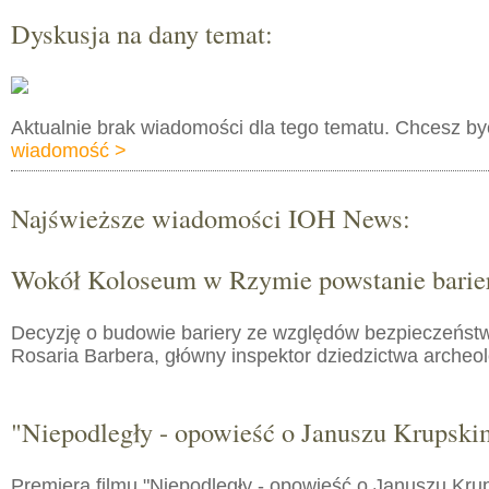
Dyskusja na dany temat:
Aktualnie brak wiadomości dla tego tematu. Chcesz b
wiadomość >
Najświeższe wiadomości IOH News:
Wokół Koloseum w Rzymie powstanie barie
Decyzję o budowie bariery ze względów bezpieczeństw
Rosaria Barbera, główny inspektor dziedzictwa arche
"Niepodległy - opowieść o Januszu Krupski
Premiera filmu "Niepodległy - opowieść o Januszu Kru