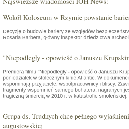
Najświeższe wiadomości IOH News:
Wokół Koloseum w Rzymie powstanie barie
Decyzję o budowie bariery ze względów bezpieczeństw
Rosaria Barbera, główny inspektor dziedzictwa arche
"Niepodległy - opowieść o Januszu Krupski
Premiera filmu "Niepodległy - opowieść o Januszu Kru
poniedziałek w stołecznym kinie Atlantic. W dokumenc
wspominają przyjaciele, współpracownicy i bliscy. Zaw
fragmenty wspomnień samego bohatera, nagranych jes
tragiczną śmiercią w 2010 r. w katastrofie smoleńskiej.
Grupa ds. Trudnych chce pełnego wyjaśnien
augustowskiej