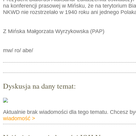
na konferencji prasowej w Mińsku, że na terytorium Bia
NKWD nie rozstrzelało w 1940 roku ani jednego Polak
Z Mińska Małgorzata Wyrzykowska (PAP)
mw/ ro/ abe/
Dyskusja na dany temat:
Aktualnie brak wiadomości dla tego tematu. Chcesz b
wiadomość >