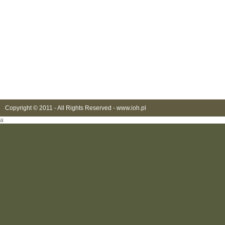
Copyright © 2011 - All Rights Reserved -
www.ioh.pl
a