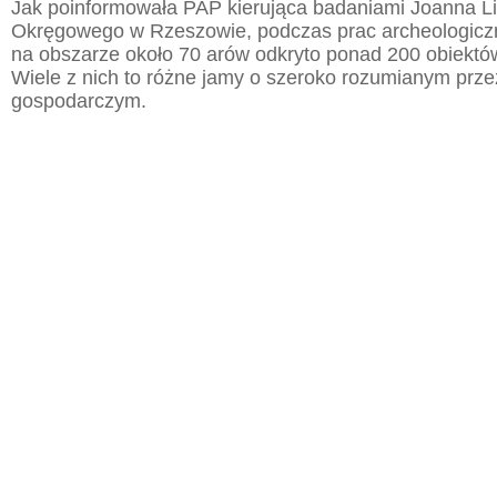
Jak poinformowała PAP kierująca badaniami Joanna 
Okręgowego w Rzeszowie, podczas prac archeologic
na obszarze około 70 arów odkryto ponad 200 obiektó
Wiele z nich to różne jamy o szeroko rozumianym prz
gospodarczym.