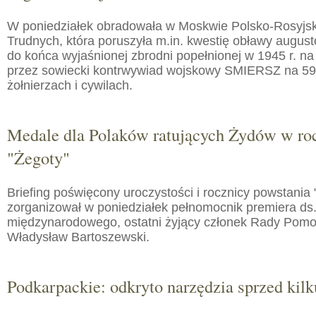
W poniedziałek obradowała w Moskwie Polsko-Rosyjs
Trudnych, która poruszyła m.in. kwestię obławy augusto
do końca wyjaśnionej zbrodni popełnionej w 1945 r. na
przez sowiecki kontrwywiad wojskowy SMIERSZ na 59
żołnierzach i cywilach.
Medale dla Polaków ratujących Żydów w roc
"Żegoty"
Briefing poświęcony uroczystości i rocznicy powstania 
zorganizował w poniedziałek pełnomocnik premiera ds.
międzynarodowego, ostatni żyjący członek Rady Pom
Władysław Bartoszewski.
Podkarpackie: odkryto narzędzia sprzed kilku