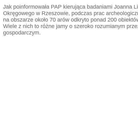
Jak poinformowała PAP kierująca badaniami Joanna 
Okręgowego w Rzeszowie, podczas prac archeologic
na obszarze około 70 arów odkryto ponad 200 obiektó
Wiele z nich to różne jamy o szeroko rozumianym prz
gospodarczym.