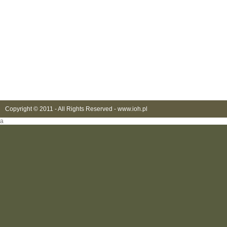
Copyright © 2011 - All Rights Reserved -
www.ioh.pl
a