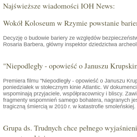
Najświeższe wiadomości IOH News:
Wokół Koloseum w Rzymie powstanie barie
Decyzję o budowie bariery ze względów bezpieczeństw
Rosaria Barbera, główny inspektor dziedzictwa arche
"Niepodległy - opowieść o Januszu Krupski
Premiera filmu "Niepodległy - opowieść o Januszu Kru
poniedziałek w stołecznym kinie Atlantic. W dokumenc
wspominają przyjaciele, współpracownicy i bliscy. Zaw
fragmenty wspomnień samego bohatera, nagranych jes
tragiczną śmiercią w 2010 r. w katastrofie smoleńskiej.
Grupa ds. Trudnych chce pełnego wyjaśnien