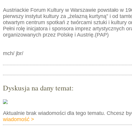
Austriackie Forum Kultury w Warszawie powstało w 19
pierwszy instytut kultury za „żelazną kurtyną” i od tamt
otwartym centrum spotkań z twórcami sztuki i kultury o
Pełni rolę inicjatora i sponsora imprez artystycznych 
organizowanych przez Polskę i Austrię.(PAP)
mch/ jbr/
Dyskusja na dany temat:
Aktualnie brak wiadomości dla tego tematu. Chcesz b
wiadomość >