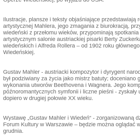
Ilustracje, plansze i teksty objaśniające przedstawiają 
artystycznej Mahlera, jego zmagania z biurokracją, pr
wiedeński z przełomu wieków, przypominają spotkania 
artystycznym salonie austriackiej pisarki Berty Zuckerk
wiedeńskich i Alfreda Rollera – od 1902 roku główneg
Wiedeńskiej.
Gustav Mahler - austriacki kompozytor i dyrygent naro
był podziwiany za życia jako mistrz batuty; doceniano 
wykonania utworów Beethovena i Wagnera. Jego kompo
późnoromantycznych symfonii i liczne pieśni - zyskał
dopiero w drugiej połowie XX wieku.
Wystawę „Gustav Mahler i Wiedeń“ - zorganizowaną dz
Forum Kultury w Warszawie – będzie można oglądać w
grudnia.