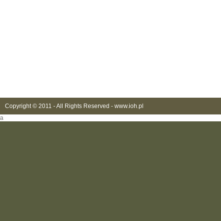
Copyright © 2011 - All Rights Reserved -
www.ioh.pl
a