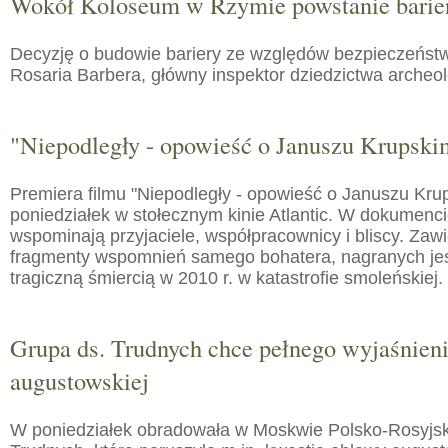
Wokół Koloseum w Rzymie powstanie barie
Decyzję o budowie bariery ze względów bezpieczeństw
Rosaria Barbera, główny inspektor dziedzictwa arche
"Niepodległy - opowieść o Januszu Krupski
Premiera filmu "Niepodległy - opowieść o Januszu Kru
poniedziałek w stołecznym kinie Atlantic. W dokumenc
wspominają przyjaciele, współpracownicy i bliscy. Zaw
fragmenty wspomnień samego bohatera, nagranych jes
tragiczną śmiercią w 2010 r. w katastrofie smoleńskiej.
Grupa ds. Trudnych chce pełnego wyjaśnien
augustowskiej
W poniedziałek obradowała w Moskwie Polsko-Rosyjs