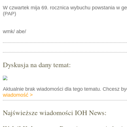
W czwartek mija 69. rocznica wybuchu powstania w ge
(PAP)
wmk/ abe/
Dyskusja na dany temat:
Aktualnie brak wiadomości dla tego tematu. Chcesz b
wiadomość >
Najświeższe wiadomości IOH News: