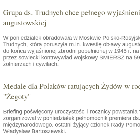
Grupa ds. Trudnych chce pełnego wyjaśnien
augustowskiej
W poniedziałek obradowała w Moskwie Polsko-Rosyjs
Trudnych, która poruszyła m.in. kwestię obławy augusto
do końca wyjaśnionej zbrodni popełnionej w 1945 r. na
przez sowiecki kontrwywiad wojskowy SMIERSZ na 59
żołnierzach i cywilach.
Medale dla Polaków ratujących Żydów w roc
"Żegoty"
Briefing poświęcony uroczystości i rocznicy powstania 
zorganizował w poniedziałek pełnomocnik premiera ds.
międzynarodowego, ostatni żyjący członek Rady Pom
Władysław Bartoszewski.