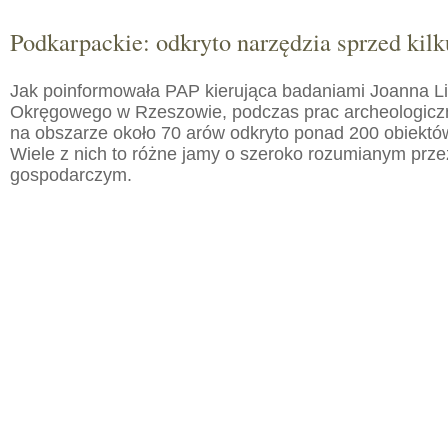
Podkarpackie: odkryto narzędzia sprzed kilku
Jak poinformowała PAP kierująca badaniami Joanna 
Okręgowego w Rzeszowie, podczas prac archeologic
na obszarze około 70 arów odkryto ponad 200 obiektó
Wiele z nich to różne jamy o szeroko rozumianym prz
gospodarczym.