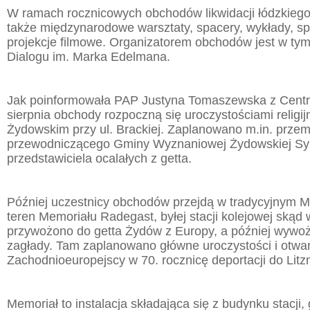
W ramach rocznicowych obchodów likwidacji łódzkieg
także międzynarodowe warsztaty, spacery, wykłady, spo
projekcje filmowe. Organizatorem obchodów jest w ty
Dialogu im. Marka Edelmana.
Jak poinformowała PAP Justyna Tomaszewska z Centr
sierpnia obchody rozpoczną się uroczystościami relig
Żydowskim przy ul. Brackiej. Zaplanowano m.in. prze
przewodniczącego Gminy Wyznaniowej Żydowskiej Sym
przedstawiciela ocalałych z getta.
Później uczestnicy obchodów przejdą w tradycyjnym 
teren Memoriału Radegast, byłej stacji kolejowej skąd
przywożono do getta Żydów z Europy, a później wywo
zagłady. Tam zaplanowano główne uroczystości i otwa
Zachodnioeuropejscy w 70. rocznicę deportacji do Litz
Memoriał to instalacja składająca się z budynku stacji,