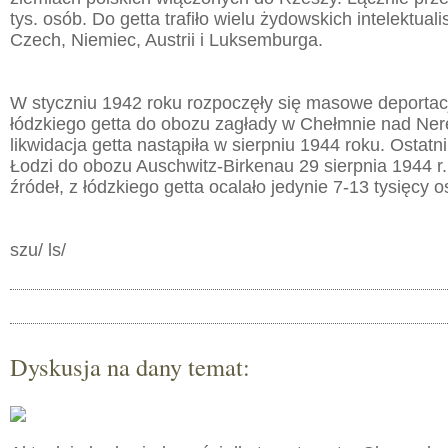
tys. osób. Do getta trafiło wielu żydowskich intelektuali
Czech, Niemiec, Austrii i Luksemburga.
W styczniu 1942 roku rozpoczęły się masowe deporta
łódzkiego getta do obozu zagłady w Chełmnie nad Ner
likwidacja getta nastąpiła w sierpniu 1944 roku. Ostatni
Łodzi do obozu Auschwitz-Birkenau 29 sierpnia 1944 r
źródeł, z łódzkiego getta ocalało jedynie 7-13 tysięcy 
szu/ ls/
Dyskusja na dany temat: