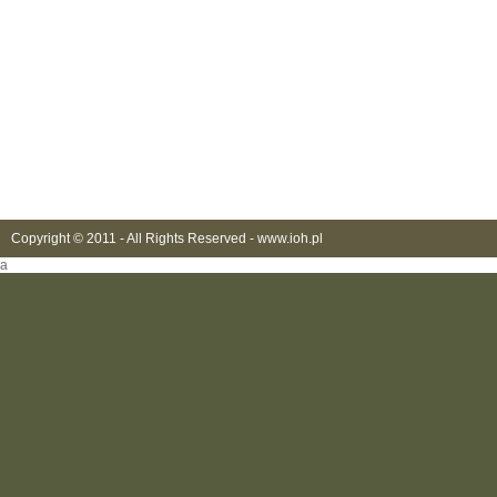
Copyright © 2011 - All Rights Reserved -
www.ioh.pl
a