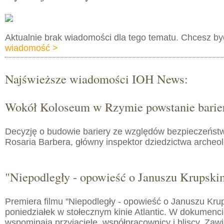
Aktualnie brak wiadomości dla tego tematu. Chcesz b
wiadomość >
Najświeższe wiadomości IOH News:
Wokół Koloseum w Rzymie powstanie barie
Decyzję o budowie bariery ze względów bezpieczeństw
Rosaria Barbera, główny inspektor dziedzictwa arche
"Niepodległy - opowieść o Januszu Krupski
Premiera filmu "Niepodległy - opowieść o Januszu Kru
poniedziałek w stołecznym kinie Atlantic. W dokumenc
wspominają przyjaciele, współpracownicy i bliscy. Zaw