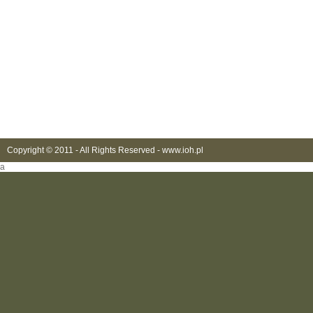
Copyright © 2011 - All Rights Reserved -
www.ioh.pl
a