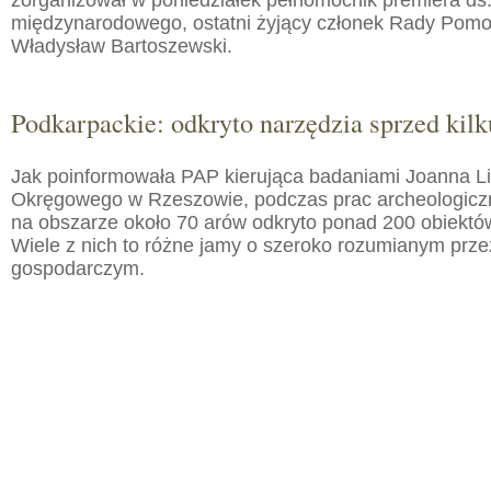
zorganizował w poniedziałek pełnomocnik premiera ds.
międzynarodowego, ostatni żyjący członek Rady Pom
Władysław Bartoszewski.
Podkarpackie: odkryto narzędzia sprzed kilku
Jak poinformowała PAP kierująca badaniami Joanna 
Okręgowego w Rzeszowie, podczas prac archeologic
na obszarze około 70 arów odkryto ponad 200 obiektó
Wiele z nich to różne jamy o szeroko rozumianym prz
gospodarczym.