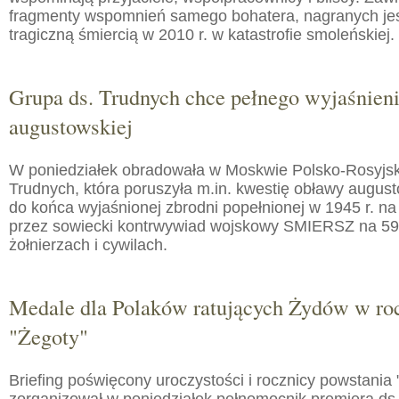
fragmenty wspomnień samego bohatera, nagranych jes
tragiczną śmiercią w 2010 r. w katastrofie smoleńskiej.
Grupa ds. Trudnych chce pełnego wyjaśnien
augustowskiej
W poniedziałek obradowała w Moskwie Polsko-Rosyjs
Trudnych, która poruszyła m.in. kwestię obławy augusto
do końca wyjaśnionej zbrodni popełnionej w 1945 r. na
przez sowiecki kontrwywiad wojskowy SMIERSZ na 59
żołnierzach i cywilach.
Medale dla Polaków ratujących Żydów w roc
"Żegoty"
Briefing poświęcony uroczystości i rocznicy powstania 