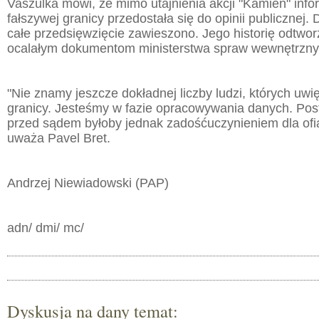
Vaszulka mówi, że mimo utajnienia akcji "Kamień" info
fałszywej granicy przedostała się do opinii publicznej.
całe przedsięwzięcie zawieszono. Jego historię odtwor
ocalałym dokumentom ministerstwa spraw wewnętrzny
"Nie znamy jeszcze dokładnej liczby ludzi, których uwi
granicy. Jesteśmy w fazie opracowywania danych. Pos
przed sądem byłoby jednak zadośćuczynieniem dla of
uważa Pavel Bret.
Andrzej Niewiadowski (PAP)
adn/ dmi/ mc/
Dyskusja na dany temat: