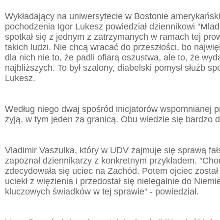
Wykładający na uniwersytecie w Bostonie amerykański
pochodzenia Igor Lukesz powiedział dziennikowi "Mlad
spotkał się z jednym z zatrzymanych w ramach tej prow
takich ludzi. Nie chcą wracać do przeszłości, bo najw
dla nich nie to, że padli ofiarą oszustwa, ale to, że wyd
najbliższych. To był szalony, diabelski pomysł służb spe
Lukesz.
Według niego dwaj spośród inicjatorów wspomnianej p
żyją, w tym jeden za granicą. Obu wiedzie się bardzo 
Vladimir Vaszulka, który w UDV zajmuje się sprawą fał
zapoznał dziennikarzy z konkretnym przykładem. "Chod
zdecydowała się uciec na Zachód. Potem ojciec został
uciekł z więzienia i przedostał się nielegalnie do Niemi
kluczowych świadków w tej sprawie" - powiedział.