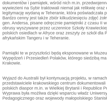
dokumentów i pamiątek, wśród nich m.in. przedwojenn
wywiezieni na Sybir traktowali niemal jak relikwię oraz
legitymację wydaną w Teheranie, która poświadczała p
Bardzo cenny jest także zbiór kilkudziesięciu zdjęć żoł
gen. Andersa, pisane odręcznie pamiętniki z czasu II w
obrusy wyszywane przez uczennice Szkoły Krawieckiej
polskich osiedlach w Afryce oraz zeszyty ze szkół dla
afrykańskim Tangeru i w Teheranie.
Pamiątki te w przyszłości będą eksponowane w Muzeu
Wypędzeń i Przesiedleń Polaków, którego siedzibą ma 
Krakowie.
Wyjazd do Australii był kontynuacją projektu, w ramac
przedstawiciele krakowskiego centrum dokumentowali 
polskich diaspor m.in. w Wielkiej Brytanii i Republice P
Wyprawa była możliwa dzięki wsparciu władz Uniwersy
Pedagogicznego oraz wojewody małopolskiego Stanisł