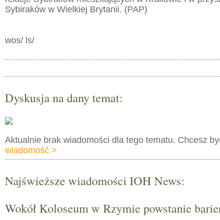
Sybiraków w Wielkiej Brytanii. (PAP)
wos/ ls/
Dyskusja na dany temat:
Aktualnie brak wiadomości dla tego tematu. Chcesz b
wiadomość >
Najświeższe wiadomości IOH News:
Wokół Koloseum w Rzymie powstanie barie