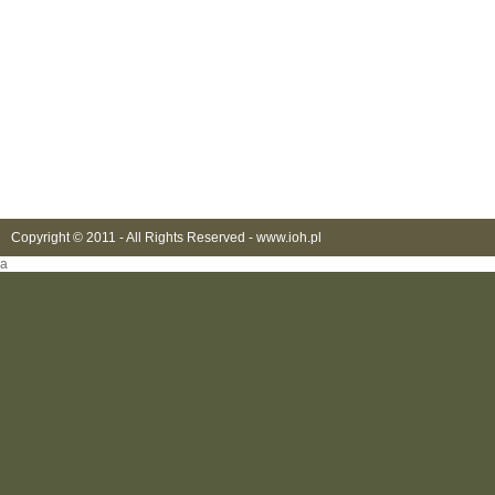
Copyright © 2011 - All Rights Reserved -
www.ioh.pl
a