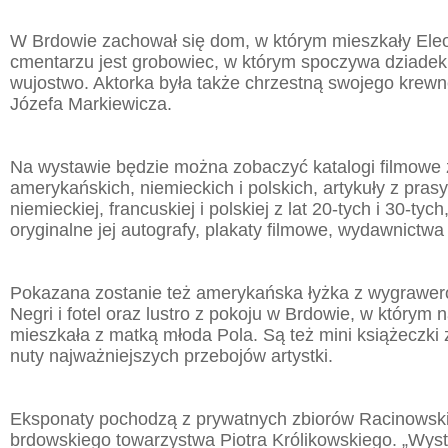
W Brdowie zachował się dom, w którym mieszkały Eleo
cmentarzu jest grobowiec, w którym spoczywa dziadek P
wujostwo. Aktorka była także chrzestną swojego krew
Józefa Markiewicza.
Na wystawie będzie można zobaczyć katalogi filmowe 
amerykańskich, niemieckich i polskich, artykuły z pras
niemieckiej, francuskiej i polskiej z lat 20-tych i 30-tych
oryginalne jej autografy, plakaty filmowe, wydawnictwa
Pokazana zostanie też amerykańska łyżka z wygrawe
Negri i fotel oraz lustro z pokoju w Brdowie, w którym
mieszkała z matką młoda Pola. Są też mini książeczki
nuty najważniejszych przebojów artystki.
Eksponaty pochodzą z prywatnych zbiorów Racinowski
brdowskiego towarzystwa Piotra Królikowskiego. „Wy