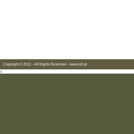
Copyright © 2011 - All Rights Reserved -
www.ioh.pl
a