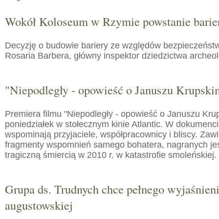
Wokół Koloseum w Rzymie powstanie barie
Decyzję o budowie bariery ze względów bezpieczeństw
Rosaria Barbera, główny inspektor dziedzictwa arche
"Niepodległy - opowieść o Januszu Krupski
Premiera filmu "Niepodległy - opowieść o Januszu Kru
poniedziałek w stołecznym kinie Atlantic. W dokumenc
wspominają przyjaciele, współpracownicy i bliscy. Zaw
fragmenty wspomnień samego bohatera, nagranych jes
tragiczną śmiercią w 2010 r. w katastrofie smoleńskiej.
Grupa ds. Trudnych chce pełnego wyjaśnien
augustowskiej