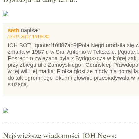
seth
napisał:
12-07-2012 14:05:30
IOH BOT; [quote:f10ff87ab9]Pola Negri urodziła się w
zmarła w 1987 r. w San Antonio w Teksasie. [/quote:
Pośrednio związana była z Bydgoszczą w której zakup
przy zbiegu ulic Zamoyskiego i Gdańskiej. Prawdop
w tej willi jej matka. Plotka głosi że nigdy nie potrafi
do tak ogromnego lokum i głownie przesiadywała w k
służącą.
Najświeższe wiadomości IOH News: