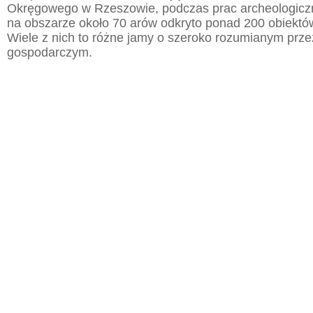
Okręgowego w Rzeszowie, podczas prac archeologic
na obszarze około 70 arów odkryto ponad 200 obiektó
Wiele z nich to różne jamy o szeroko rozumianym prz
gospodarczym.