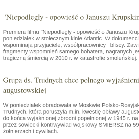
"Niepodległy - opowieść o Januszu Krupski
Premiera filmu "Niepodległy - opowieść o Januszu Kru
poniedziałek w stołecznym kinie Atlantic. W dokumenc
wspominają przyjaciele, współpracownicy i bliscy. Zaw
fragmenty wspomnień samego bohatera, nagranych jes
tragiczną śmiercią w 2010 r. w katastrofie smoleńskiej.
Grupa ds. Trudnych chce pełnego wyjaśnien
augustowskiej
W poniedziałek obradowała w Moskwie Polsko-Rosyjs
Trudnych, która poruszyła m.in. kwestię obławy augusto
do końca wyjaśnionej zbrodni popełnionej w 1945 r. na
przez sowiecki kontrwywiad wojskowy SMIERSZ na 59
żołnierzach i cywilach.