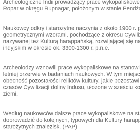
Archeologiczne Indii prowadzący prace wykopaliskowe
Ropar w okręgu Rupnagar, położonym w stanie Pendż
Naukowcy odkryli starożytne naczynia z około 1900 r. p
geometrycznymi wzorami, pochodzące z okresu Cywiliza
nazywanej też Kulturą harappańską, rozwijającej się 
indyjskim w okresie ok. 3300-1300 r. p.n.e.
Archeolodzy wznowili prace wykopaliskowe na stanowi
letniej przerwie w badaniach naukowych. W tym miejs
obecność pozostałości reliktów kultury, jakie pozostawil
czasów Cywilizacji doliny Indusu, ułożone w sześciu k
ziemi.
Według naukowców dalsze prace wykopaliskowe na s
doprowadzić do kolejnych, typowych dla Kultury harapp
starożytnych znalezisk. (PAP)