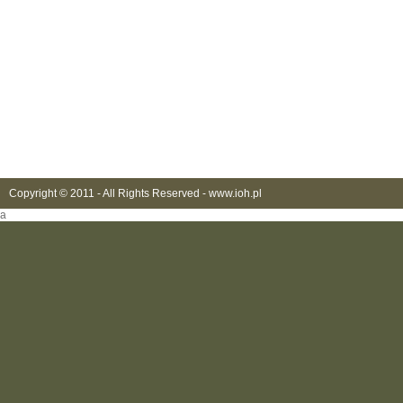
Copyright © 2011 - All Rights Reserved -
www.ioh.pl
a