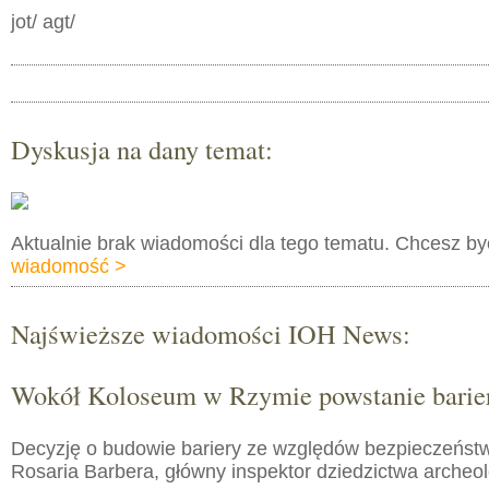
jot/ agt/
Dyskusja na dany temat:
Aktualnie brak wiadomości dla tego tematu. Chcesz b
wiadomość >
Najświeższe wiadomości IOH News:
Wokół Koloseum w Rzymie powstanie barie
Decyzję o budowie bariery ze względów bezpieczeństw
Rosaria Barbera, główny inspektor dziedzictwa arche