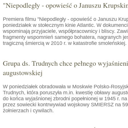
"Niepodległy - opowieść o Januszu Krupski
Premiera filmu "Niepodległy - opowieść o Januszu Kru
poniedziałek w stołecznym kinie Atlantic. W dokumenc
wspominają przyjaciele, współpracownicy i bliscy. Zaw
fragmenty wspomnień samego bohatera, nagranych jes
tragiczną śmiercią w 2010 r. w katastrofie smoleńskiej.
Grupa ds. Trudnych chce pełnego wyjaśnien
augustowskiej
W poniedziałek obradowała w Moskwie Polsko-Rosyjs
Trudnych, która poruszyła m.in. kwestię obławy augusto
do końca wyjaśnionej zbrodni popełnionej w 1945 r. na
przez sowiecki kontrwywiad wojskowy SMIERSZ na 59
żołnierzach i cywilach.