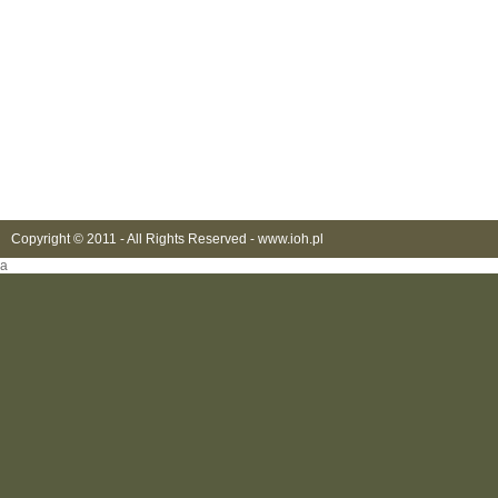
Copyright © 2011 - All Rights Reserved -
www.ioh.pl
a