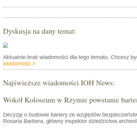
Dyskusja na dany temat:
Aktualnie brak wiadomości dla tego tematu. Chcesz b
wiadomość >
Najświeższe wiadomości IOH News:
Wokół Koloseum w Rzymie powstanie barie
Decyzję o budowie bariery ze względów bezpieczeństw
Rosaria Barbera, główny inspektor dziedzictwa arche