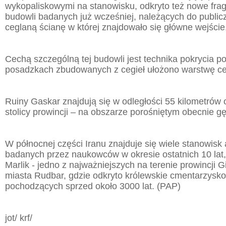
wykopaliskowymi na stanowisku, odkryto też nowe fr
budowli badanych już wcześniej, należących do publicz
ceglaną ścianę w której znajdowało się główne wejście
Cechą szczególną tej budowli jest technika pokrycia p
posadzkach zbudowanych z cegieł ułożono warstwę ce
Ruiny Gaskar znajdują się w odległości 55 kilometrów 
stolicy prowincji – na obszarze porośniętym obecnie g
W północnej części Iranu znajduje się wiele stanowisk
badanych przez naukowców w okresie ostatnich 10 lat
Marlik - jedno z najważniejszych na terenie prowincji G
miasta Rudbar, gdzie odkryto królewskie cmentarzysko 
pochodzących sprzed około 3000 lat. (PAP)
jot/ krf/