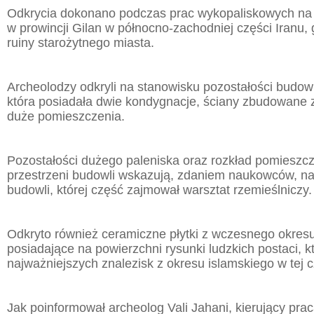
Odkrycia dokonano podczas prac wykopaliskowych na
w prowincji Gilan w północno-zachodniej części Iranu, 
ruiny starożytnego miasta.
Archeolodzy odkryli na stanowisku pozostałości budowli
która posiadała dwie kondygnacje, ściany zbudowane z
duże pomieszczenia.
Pozostałości dużego paleniska oraz rozkład pomieszc
przestrzeni budowli wskazują, zdaniem naukowców, na
budowli, której część zajmował warsztat rzemieślniczy.
Odkryto również ceramiczne płytki z wczesnego okresu
posiadające na powierzchni rysunki ludzkich postaci, k
najważniejszych znalezisk z okresu islamskiego w tej c
Jak poinformował archeolog Vali Jahani, kierujący pra