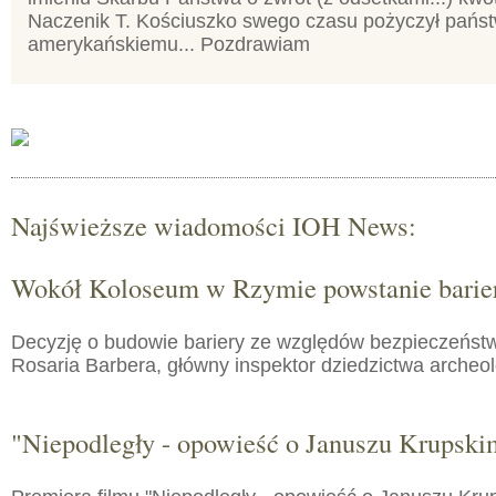
Naczenik T. Kościuszko swego czasu pożyczył pańs
amerykańskiemu... Pozdrawiam
Najświeższe wiadomości IOH News:
Wokół Koloseum w Rzymie powstanie barie
Decyzję o budowie bariery ze względów bezpieczeństw
Rosaria Barbera, główny inspektor dziedzictwa arche
"Niepodległy - opowieść o Januszu Krupski