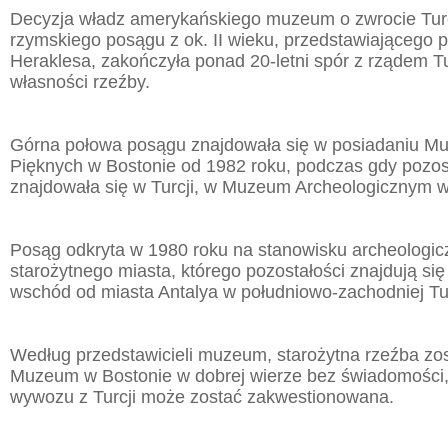
Decyzja władz amerykańskiego muzeum o zwrocie Turc
rzymskiego posągu z ok. II wieku, przedstawiającego 
Heraklesa, zakończyła ponad 20-letni spór z rządem Tu
własności rzeźby.
Górna połowa posągu znajdowała się w posiadaniu M
Pięknych w Bostonie od 1982 roku, podczas gdy pozos
znajdowała się w Turcji, w Muzeum Archeologicznym w 
Posąg odkryta w 1980 roku na stanowisku archeologic
starożytnego miasta, którego pozostałości znajdują si
wschód od miasta Antalya w południowo-zachodniej Tur
Według przedstawicieli muzeum, starożytna rzeźba zos
Muzeum w Bostonie w dobrej wierze bez świadomości, 
wywozu z Turcji może zostać zakwestionowana.