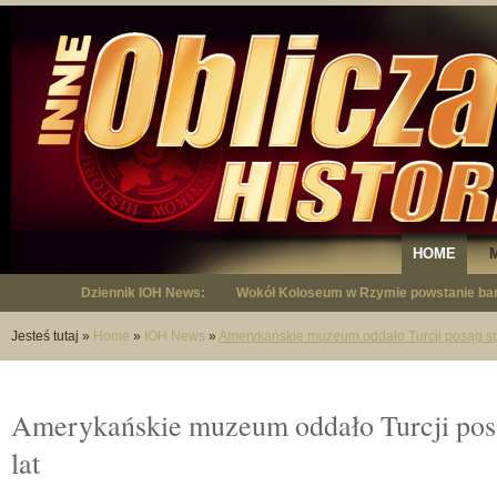
HOME
Dziennik IOH News:
Wokół Koloseum w Rzymie powstanie bar
"Niepodległy - opowieść o Januszu Krup
Jesteś tutaj
»
Home
»
IOH News
»
Amerykańskie muzeum oddało Turcji posąg sp
Amerykańskie muzeum oddało Turcji pos
lat