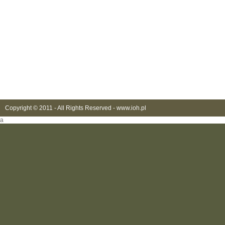
Copyright © 2011 - All Rights Reserved -
www.ioh.pl
a