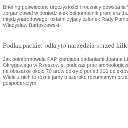
Briefing poświęcony uroczystości i rocznicy powstania 
zorganizował w poniedziałek pełnomocnik premiera ds.
międzynarodowego, ostatni żyjący członek Rady Pom
Władysław Bartoszewski.
Podkarpackie: odkryto narzędzia sprzed kilku
Jak poinformowała PAP kierująca badaniami Joanna 
Okręgowego w Rzeszowie, podczas prac archeologic
na obszarze około 70 arów odkryto ponad 200 obiektó
Wiele z nich to różne jamy o szeroko rozumianym prz
gospodarczym.