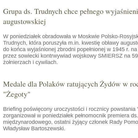
Grupa ds. Trudnych chce pełnego wyjaśnien
augustowskiej
W poniedziałek obradowała w Moskwie Polsko-Rosyjs
Trudnych, która poruszyła m.in. kwestię obławy augusto
do końca wyjaśnionej zbrodni popełnionej w 1945 r. na
przez sowiecki kontrwywiad wojskowy SMIERSZ na 59
żołnierzach i cywilach.
Medale dla Polaków ratujących Żydów w roc
"Żegoty"
Briefing poświęcony uroczystości i rocznicy powstania 
zorganizował w poniedziałek pełnomocnik premiera ds.
międzynarodowego, ostatni żyjący członek Rady Pom
Władysław Bartoszewski.