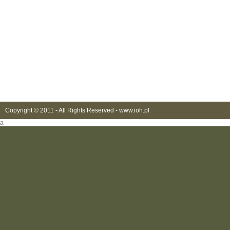
Copyright © 2011 - All Rights Reserved -
www.ioh.pl
a