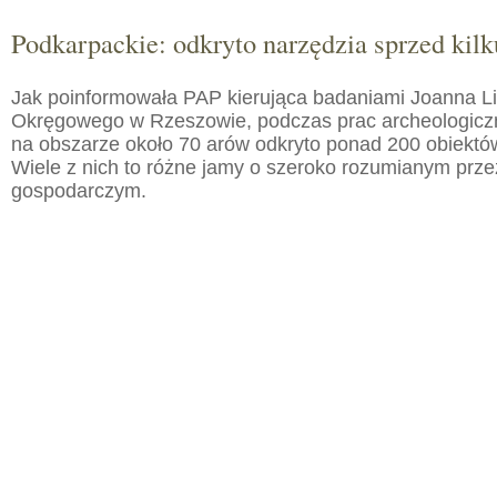
Podkarpackie: odkryto narzędzia sprzed kilku
Jak poinformowała PAP kierująca badaniami Joanna 
Okręgowego w Rzeszowie, podczas prac archeologic
na obszarze około 70 arów odkryto ponad 200 obiektó
Wiele z nich to różne jamy o szeroko rozumianym prz
gospodarczym.