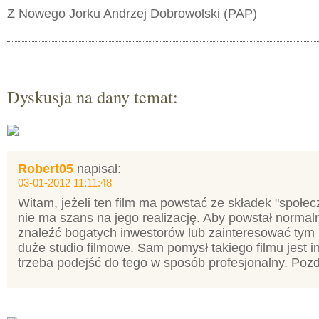
Z Nowego Jorku Andrzej Dobrowolski (PAP)
Dyskusja na dany temat:
Robert05
napisał:
03-01-2012 11:11:48
Witam, jeżeli ten film ma powstać ze składek "społecz
nie ma szans na jego realizację. Aby powstał normaln
znaleźć bogatych inwestorów lub zainteresować tym 
duże studio filmowe. Sam pomysł takiego filmu jest in
trzeba podejść do tego w sposób profesjonalny. Poz