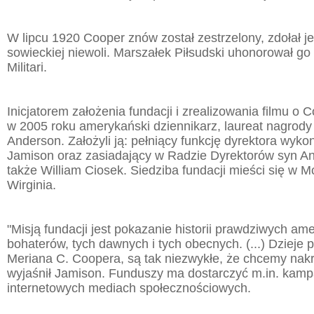
W lipcu 1920 Cooper znów został zestrzelony, zdołał j
sowieckiej niewoli. Marszałek Piłsudski uhonorował go 
Militari.
Inicjatorem założenia fundacji i zrealizowania filmu o 
w 2005 roku amerykański dziennikarz, laureat nagrody 
Anderson. Założyli ją: pełniący funkcję dyrektora wy
Jamison oraz zasiadający w Radzie Dyrektorów syn A
także William Ciosek. Siedziba fundacji mieści się w 
Wirginia.
"Misją fundacji jest pokazanie historii prawdziwych am
bohaterów, tych dawnych i tych obecnych. (...) Dzieje 
Meriana C. Coopera, są tak niezwykłe, że chcemy nakrę
wyjaśnił Jamison. Funduszy ma dostarczyć m.in. kamp
internetowych mediach społecznościowych.