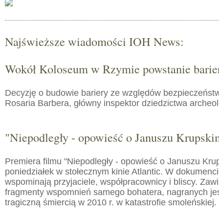
Najświeższe wiadomości IOH News:
Wokół Koloseum w Rzymie powstanie barie
Decyzję o budowie bariery ze względów bezpieczeństw
Rosaria Barbera, główny inspektor dziedzictwa arche
"Niepodległy - opowieść o Januszu Krupski
Premiera filmu "Niepodległy - opowieść o Januszu Kru
poniedziałek w stołecznym kinie Atlantic. W dokumenc
wspominają przyjaciele, współpracownicy i bliscy. Zaw
fragmenty wspomnień samego bohatera, nagranych jes
tragiczną śmiercią w 2010 r. w katastrofie smoleńskiej.