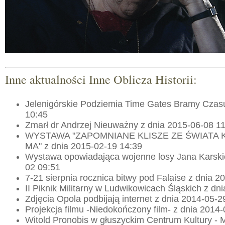
Inne aktualności Inne Oblicza Historii:
Jelenigórskie Podziemia Time Gates Bramy Czas
10:45
Zmarł dr Andrzej Nieuważny z dnia 2015-06-08 1
WYSTAWA "ZAPOMNIANE KLISZE ZE ŚWIATA 
MA" z dnia 2015-02-19 14:39
Wystawa opowiadająca wojenne losy Jana Karski
02 09:51
7-21 sierpnia rocznica bitwy pod Falaise z dnia 
II Piknik Militarny w Ludwikowicach Śląskich z dn
Zdjęcia Opola podbijają internet z dnia 2014-05-2
Projekcja filmu -Niedokończony film- z dnia 2014
Witold Pronobis w głuszyckim Centrum Kultury - 