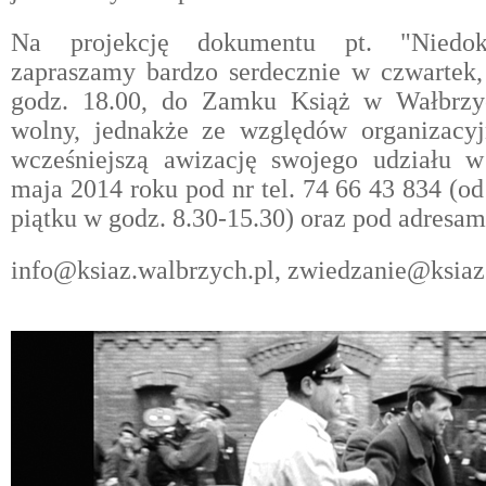
Na projekcję dokumentu pt. "Niedok
zapraszamy bardzo serdecznie w czwartek,
godz. 18.00, do Zamku Książ w Wałbrzy
wolny, jednakże ze względów organizacy
wcześniejszą awizację swojego udziału w
maja 2014 roku pod nr tel. 74 66 43 834 (od
piątku w godz. 8.30-15.30) oraz pod adresa
info@ksiaz.walbrzych.pl, zwiedzanie@ksiaz