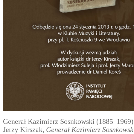
Generał Kazimierz Sosnkowski (1885–1969)
Jerzy Kirszak,
Generał Kazimierz Sosnkowsk