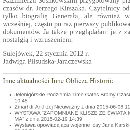
Kazimierzu Sosnkowskim przygotowany pr
czasów dr. Jerzego Kirszaka. Czytelnicy o
tylko biografię Generała,
ale również w
wcześniej, często po raz pierwszy publikowa
dokumentów. Ja także przeglądałam je z z
nostalgią i wzruszeniem.
Sulejówek, 22 stycznia 2012 r.
Jadwiga Piłsudska-Jaraczewska
Inne aktualności Inne Oblicza Historii:
Jelenigórskie Podziemia Time Gates Bramy Czas
10:45
Zmarł dr Andrzej Nieuważny z dnia 2015-06-08 1
WYSTAWA "ZAPOMNIANE KLISZE ZE ŚWIATA 
MA" z dnia 2015-02-19 14:39
Wystawa opowiadająca wojenne losy Jana Karski