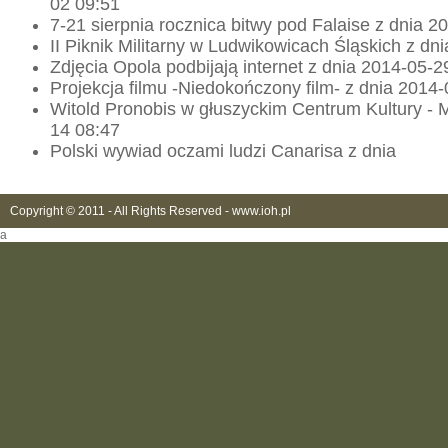
02 09:51
7-21 sierpnia rocznica bitwy pod Falaise z dnia 
II Piknik Militarny w Ludwikowicach Śląskich z dn
Zdjęcia Opola podbijają internet z dnia 2014-05-2
Projekcja filmu -Niedokończony film- z dnia 2014
Witold Pronobis w głuszyckim Centrum Kultury - 
14 08:47
Polski wywiad oczami ludzi Canarisa z dnia
Copyright © 2011 - All Rights Reserved -
www.ioh.pl
a