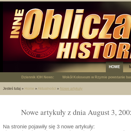
HOME
Dziennik IOH News:
Wokół Koloseum w Rzymie powstanie bar
Jesteś tutaj
»
Home
»
Aktualności
»
Nowe artykuły
Nowe artykuły z dnia August 3, 20
Na stronie pojawiły się 3 nowe artykuły: