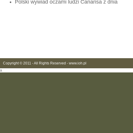
Polski wywiad oczami ludzi Canarisa z dnia
Copyright © 2011 - All Rights Reserved -
www.ioh.pl
a