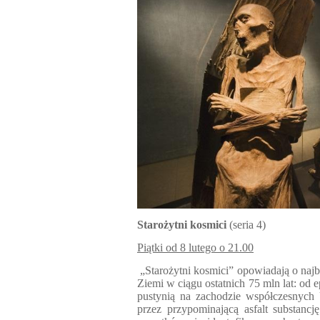
Starożytni kosmici
(seria 4)
Piątki od 8 lutego o 21.00
„Starożytni kosmici” opowiadają o na
Ziemi w ciągu ostatnich 75 mln lat: od 
pustynią na zachodzie współczesnyc
przez przypominającą asfalt substancj