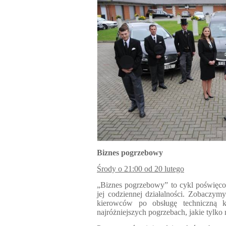
Biznes pogrzebowy
Środy o 21:00 od 20 lutego
„Biznes pogrzebowy” to cykl poświęcon
jej codziennej działalności. Zobaczym
kierowców po obsługę techniczną ko
najróżniejszych pogrzebach, jakie tylko