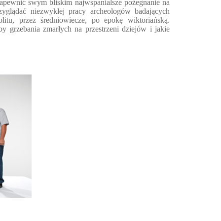
zapewnić swym bliskim najwspanialsze pożegnanie na
zyglądać niezwykłej pracy archeologów badających
itu, przez średniowiecze, po epokę wiktoriańską.
 grzebania zmarłych na przestrzeni dziejów i jakie