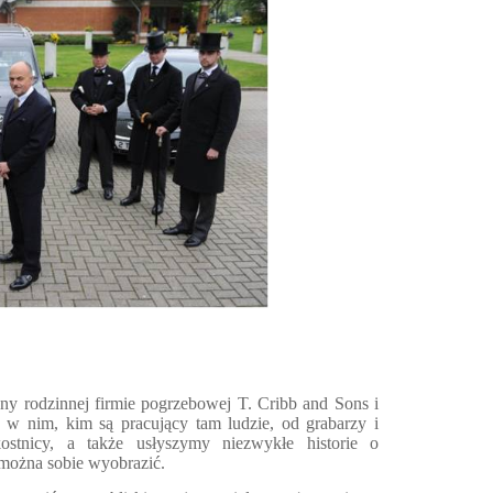
y rodzinnej firmie pogrzebowej T. Cribb and Sons i
y w nim, kim są pracujący tam ludzie, od grabarzy i
stnicy, a także usłyszymy niezwykłe historie o
 można sobie wyobrazić.