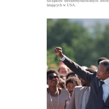
szczątków niezidentyfikowanych stw
latających w USA.