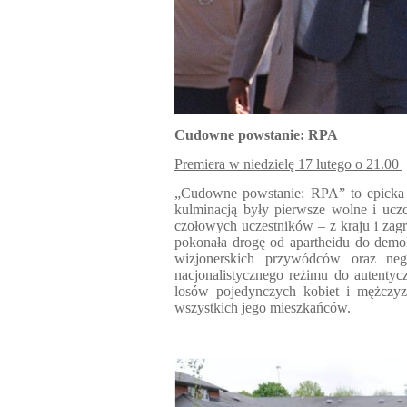
Cudowne powstanie: RPA
Premiera w niedzielę 17 lutego o 21.00
„Cudowne powstanie: RPA” to epicka o
kulminacją były pierwsze wolne i ucz
czołowych uczestników – z kraju i zag
pokonała drogę od apartheidu do demo
wizjonerskich przywódców oraz nego
nacjonalistycznego reżimu do autentyc
losów pojedynczych kobiet i mężczyzn
wszystkich jego mieszkańców.