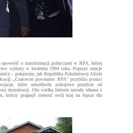
powieść o transformacji politycznej w RPA, której
ciwe wybory w kwietniu 1994 roku. Poprzez relacje
ranicy – pokażemy, jak Republika Południowej Afryki
kracji. „Cudowne powstanie: RPA” przybliża postaci
cjacje, które umożliwiły pokojowe przejście od
znej demokracji. Oto wielka historia narodu utkana z
, którzy pragnęli zmienić swój kraj na lepsze dla