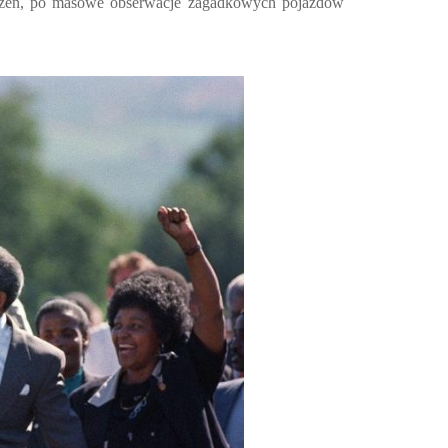
orzeń, po masowe obserwacje zagadkowych pojazdów