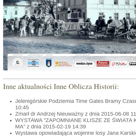
Inne aktualności Inne Oblicza Historii:
Jelenigórskie Podziemia Time Gates Bramy Czas
10:45
Zmarł dr Andrzej Nieuważny z dnia 2015-06-08 1
WYSTAWA "ZAPOMNIANE KLISZE ZE ŚWIATA 
MA" z dnia 2015-02-19 14:39
Wystawa opowiadająca wojenne losy Jana Karski