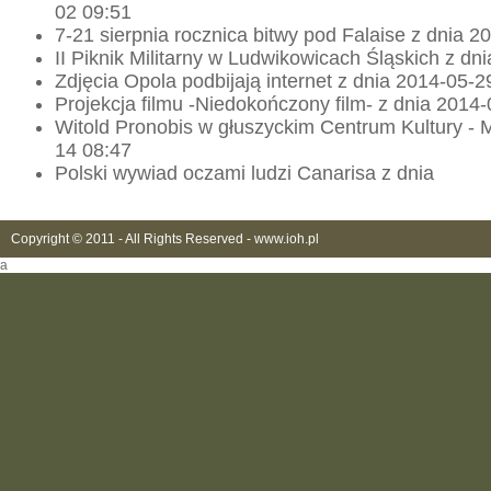
02 09:51
7-21 sierpnia rocznica bitwy pod Falaise z dnia 
II Piknik Militarny w Ludwikowicach Śląskich z dn
Zdjęcia Opola podbijają internet z dnia 2014-05-2
Projekcja filmu -Niedokończony film- z dnia 2014
Witold Pronobis w głuszyckim Centrum Kultury - 
14 08:47
Polski wywiad oczami ludzi Canarisa z dnia
Copyright © 2011 - All Rights Reserved -
www.ioh.pl
a